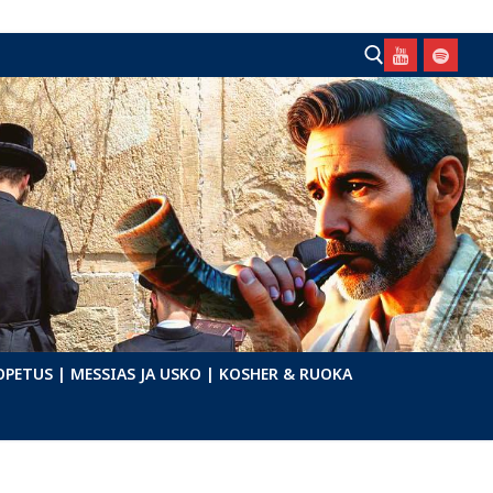
Hae:
OPETUS
| MESSIAS JA USKO
| KOSHER & RUOKA