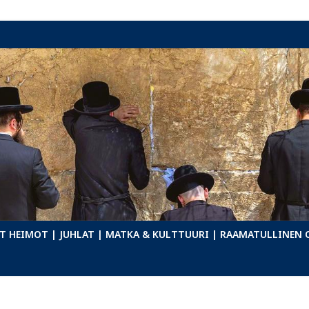
T HEIMOT
| JUHLAT
| MATKA & KULTTUURI
| RAAMATULLINEN 