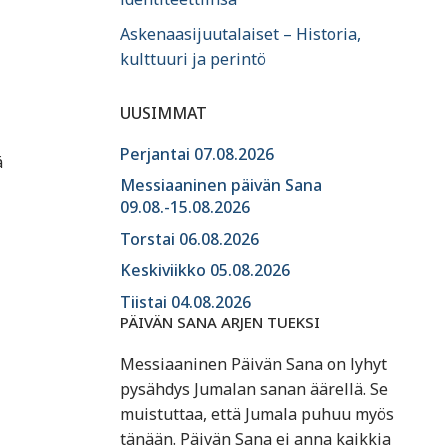
Askenaasijuutalaiset – Historia,
kulttuuri ja perintö
UUSIMMAT
Perjantai 07.08.2026
ä
Messiaaninen päivän Sana
09.08.-15.08.2026
Torstai 06.08.2026
Keskiviikko 05.08.2026
Tiistai 04.08.2026
PÄIVÄN SANA ARJEN TUEKSI
Messiaaninen Päivän Sana on lyhyt
pysähdys Jumalan sanan äärellä. Se
muistuttaa, että Jumala puhuu myös
tänään. Päivän Sana ei anna kaikkia