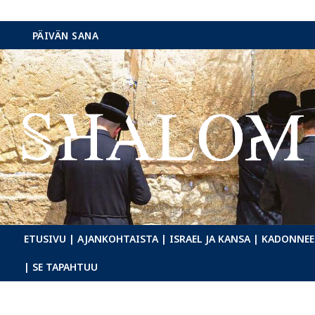
Hyppää
PÄIVÄN SANA
sisältöön
ETUSIVU
| AJANKOHTAISTA
| ISRAEL JA KANSA
| KADONNEE
| SE TAPAHTUU