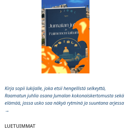
Kirja sopii lukijalle, joka etsii hengellistä selkeyttä,
Raamatun juhlia osana Jumalan kokonaiskertomusta sekä
elämää, jossa usko saa näkyä rytminä ja suuntana arjessa
→
LUETUIMMAT