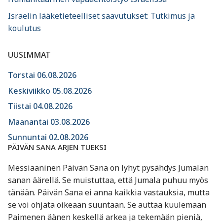
Israelin lääketieteelliset saavutukset: Tutkimus ja
koulutus
UUSIMMAT
Torstai 06.08.2026
Keskiviikko 05.08.2026
Tiistai 04.08.2026
Maanantai 03.08.2026
Sunnuntai 02.08.2026
PÄIVÄN SANA ARJEN TUEKSI
Messiaaninen Päivän Sana on lyhyt pysähdys Jumalan
sanan äärellä. Se muistuttaa, että Jumala puhuu myös
tänään. Päivän Sana ei anna kaikkia vastauksia, mutta
se voi ohjata oikeaan suuntaan. Se auttaa kuulemaan
Paimenen äänen keskellä arkea ja tekemään pieniä,