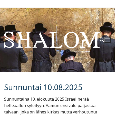
Hyppää
sisältöön
Hae:
Sunnuntai 10.08.2025
Sunnuntaina 10. elokuuta 2025 Israel herää
helleaallon syleilyyn. Aamun ensivalo paljastaa
taivaan, joka on lähes kirkas mutta verhoutunut