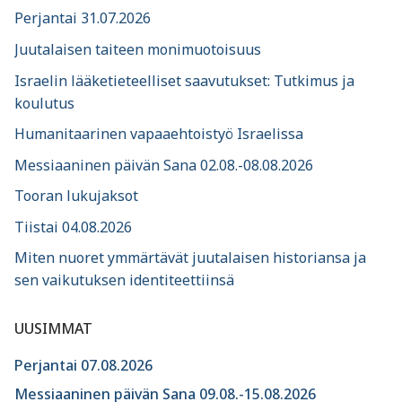
Perjantai 31.07.2026
Juutalaisen taiteen monimuotoisuus
Israelin lääketieteelliset saavutukset: Tutkimus ja
koulutus
Humanitaarinen vapaaehtoistyö Israelissa
Messiaaninen päivän Sana 02.08.-08.08.2026
Tooran lukujaksot
Tiistai 04.08.2026
Miten nuoret ymmärtävät juutalaisen historiansa ja
sen vaikutuksen identiteettiinsä
UUSIMMAT
Perjantai 07.08.2026
Messiaaninen päivän Sana 09.08.-15.08.2026