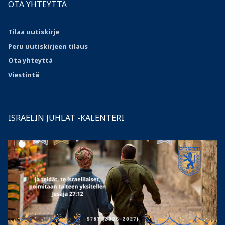
OTA YHTEYTTÄ
Tilaa uutiskirje
Peru uutiskirjeen tilaus
Ota
yhteyttä
Viestintä
ISRAELIN JUHLAT -KALENTERI