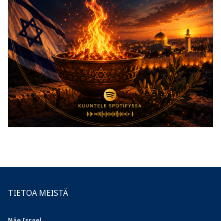
TIETOA MEISTÄ
Näe Israel