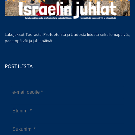
Lukujaksot Toorasta, Profeetoista ja Uudesta liitosta sekä lomapäivät,
paastopäivät ja juhlapäivät.
POSTILISTA