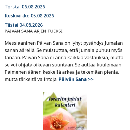
Torstai 06.08.2026
Keskiviikko 05.08.2026
Tiistai 04.08.2026
PÄIVÄN SANA ARJEN TUEKSI
Messiaaninen Päivän Sana on lyhyt pysähdys Jumalan
sanan äärellä. Se muistuttaa, että Jumala puhuu myös
tänään. Päivän Sana ei anna kaikkia vastauksia, mutta
se voi ohjata oikeaan suuntaan. Se auttaa kuulemaan
Paimenen äänen keskellä arkea ja tekemään pieniä,
mutta tärkeitä valintoja.
Päivän Sana >>