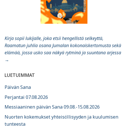
Kirja sopii lukijalle, joka etsii hengellistä selkeyttä,
Raamatun juhlia osana Jumalan kokonaiskertomusta sekä
elämää, jossa usko saa näkyä rytminä ja suuntana arjessa
→
LUETUIMMAT
Päivän Sana
Perjantai 07.08.2026
Messiaaninen päivän Sana 09.08.-15.08.2026
Nuorten kokemukset yhteisöllisyyden ja kuulumisen
tunteesta