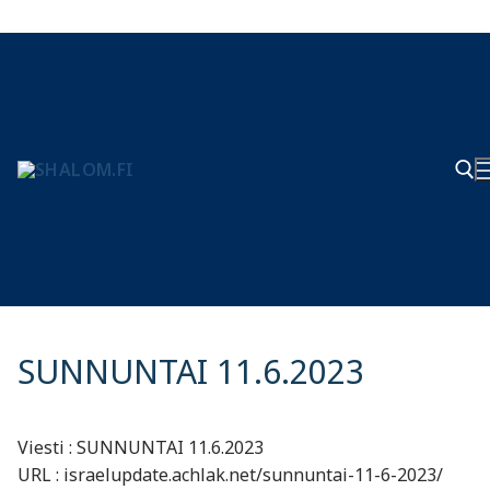
Hyppää
sisältöön
Hae
SUNNUNTAI 11.6.2023
Viesti : SUNNUNTAI 11.6.2023
URL : israelupdate.achlak.net/sunnuntai-11-6-2023/