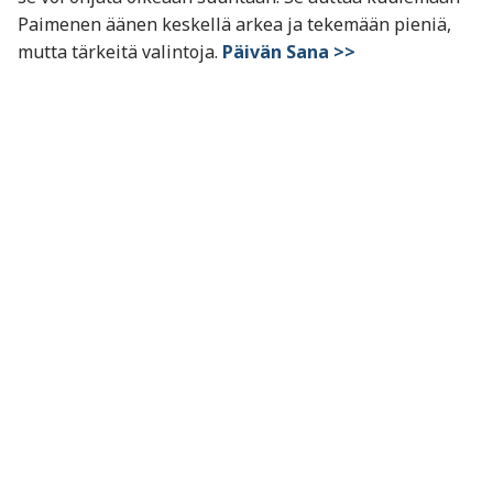
Paimenen äänen keskellä arkea ja tekemään pieniä,
mutta tärkeitä valintoja.
Päivän Sana >>