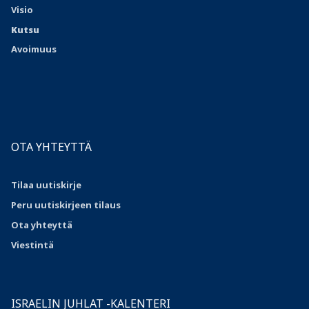
Visio
Kutsu
Avoimuus
OTA YHTEYTTÄ
Tilaa uutiskirje
Peru uutiskirjeen tilaus
Ota
yhteyttä
Viestintä
ISRAELIN JUHLAT -KALENTERI