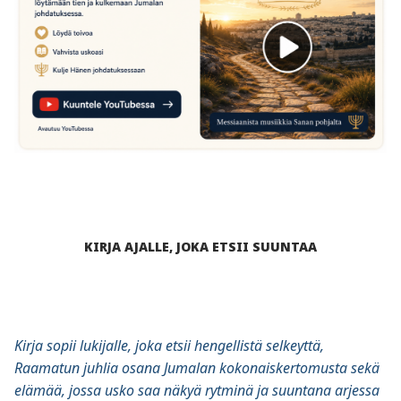
KIRJA AJALLE, JOKA ETSII SUUNTAA
Kirja sopii lukijalle, joka etsii hengellistä selkeyttä,
Raamatun juhlia osana Jumalan kokonaiskertomusta sekä
elämää, jossa usko saa näkyä rytminä ja suuntana arjessa