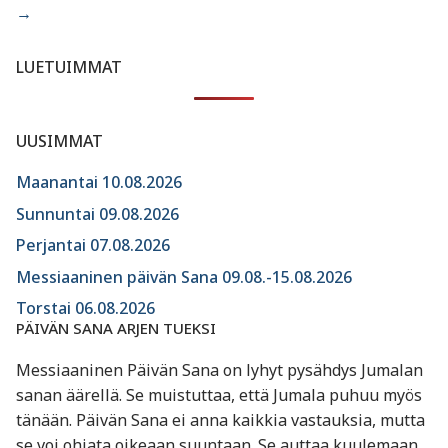
→
LUETUIMMAT
UUSIMMAT
Maanantai 10.08.2026
Sunnuntai 09.08.2026
Perjantai 07.08.2026
Messiaaninen päivän Sana 09.08.-15.08.2026
Torstai 06.08.2026
PÄIVÄN SANA ARJEN TUEKSI
Messiaaninen Päivän Sana on lyhyt pysähdys Jumalan
sanan äärellä. Se muistuttaa, että Jumala puhuu myös
tänään. Päivän Sana ei anna kaikkia vastauksia, mutta
se voi ohjata oikeaan suuntaan. Se auttaa kuulemaan