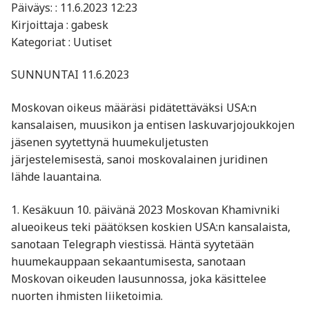
Päiväys: : 11.6.2023 12:23
Kirjoittaja : gabesk
Kategoriat : Uutiset
SUNNUNTAI 11.6.2023
Moskovan oikeus määräsi pidätettäväksi USA:n
kansalaisen, muusikon ja entisen laskuvarjojoukkojen
jäsenen syytettynä huumekuljetusten
järjestelemisestä, sanoi moskovalainen juridinen
lähde lauantaina.
1. Kesäkuun 10. päivänä 2023 Moskovan Khamivniki
alueoikeus teki päätöksen koskien USA:n kansalaista,
sanotaan Telegraph viestissä. Häntä syytetään
huumekauppaan sekaantumisesta, sanotaan
Moskovan oikeuden lausunnossa, joka käsittelee
nuorten ihmisten liiketoimia.