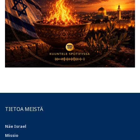
TIETOA MEISTÄ
Näe Israel
Missio