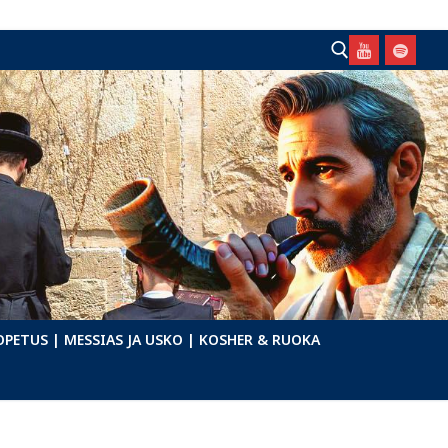
Hae:
OPETUS
| MESSIAS JA USKO
| KOSHER & RUOKA