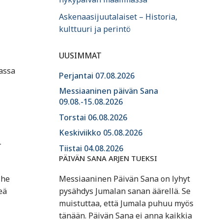
Askenaasijuutalaiset – Historia,
kulttuuri ja perintö
UUSIMMAT
assa
Perjantai 07.08.2026
Messiaaninen päivän Sana
09.08.-15.08.2026
Torstai 06.08.2026
Keskiviikko 05.08.2026
-
Tiistai 04.08.2026
PÄIVÄN SANA ARJEN TUEKSI
Messiaaninen Päivän Sana on lyhyt
 he
pysähdys Jumalan sanan äärellä. Se
eä
muistuttaa, että Jumala puhuu myös
tänään. Päivän Sana ei anna kaikkia