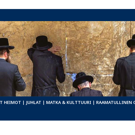
T HEIMOT
| JUHLAT
| MATKA & KULTTUURI
| RAAMATULLINEN 