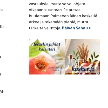
vastauksia, mutta se voi ohjata
pu
oikeaan suuntaan. Se auttaa
kuulemaan Paimenen äänen keskellä
arkea ja tekemään pieniä, mutta
lle
tärkeitä valintoja.
Päivän Sana >>
n
n
Al-