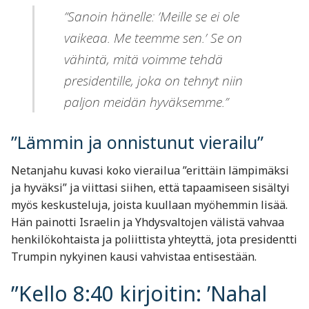
”Sanoin hänelle: ’Meille se ei ole
vaikeaa. Me teemme sen.’ Se on
vähintä, mitä voimme tehdä
presidentille, joka on tehnyt niin
paljon meidän hyväksemme.”
”Lämmin ja onnistunut vierailu”
Netanjahu kuvasi koko vierailua ”erittäin lämpimäksi
ja hyväksi” ja viittasi siihen, että tapaamiseen sisältyi
myös keskusteluja, joista kuullaan myöhemmin lisää.
Hän painotti Israelin ja Yhdysvaltojen välistä vahvaa
henkilökohtaista ja poliittista yhteyttä, jota presidentti
Trumpin nykyinen kausi vahvistaa entisestään.
”Kello 8:40 kirjoitin: ’Nahal