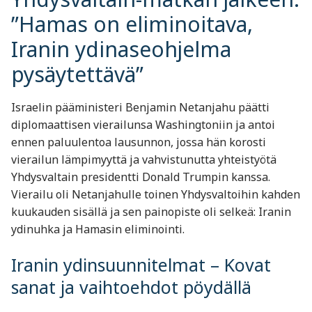
”Hamas on eliminoitava,
Iranin ydinaseohjelma
pysäytettävä”
Israelin pääministeri Benjamin Netanjahu päätti
diplomaattisen vierailunsa Washingtoniin ja antoi
ennen paluulentoa lausunnon, jossa hän korosti
vierailun lämpimyyttä ja vahvistunutta yhteistyötä
Yhdysvaltain presidentti Donald Trumpin kanssa.
Vierailu oli Netanjahulle toinen Yhdysvaltoihin kahden
kuukauden sisällä ja sen painopiste oli selkeä: Iranin
ydinuhka ja Hamasin eliminointi.
Iranin ydinsuunnitelmat – Kovat
sanat ja vaihtoehdot pöydällä