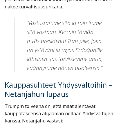
näkee turvallisuusuhkana.
”Vastustamme sitä ja toimimme
sitä vastaan. Kerroin tämän
myös presidentti Trumpille, joka
on ystäväni ja myös Erdoğanille
läheinen. Jos tarvitsemme apua,
käännymme hänen puoleensa.”
Kauppasuhteet Yhdysvaltoihin –
Netanjahun lupaus
Trumpin toiveena on, että maat alentavat
kauppataseensa alijäämän nollaan Yhdysvaltojen
kanssa. Netanjahu vastasi: