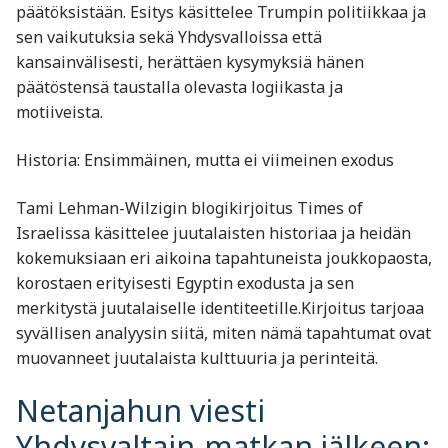
päätöksistään. Esitys käsittelee Trumpin politiikkaa ja
sen vaikutuksia sekä Yhdysvalloissa että
kansainvälisesti, herättäen kysymyksiä hänen
päätöstensä taustalla olevasta logiikasta ja
motiiveista. ​
Historia: Ensimmäinen, mutta ei viimeinen exodus
Tami Lehman-Wilzigin blogikirjoitus Times of
Israelissa käsittelee juutalaisten historiaa ja heidän
kokemuksiaan eri aikoina tapahtuneista joukkopaosta,
korostaen erityisesti Egyptin exodusta ja sen
merkitystä juutalaiselle identiteetille.Kirjoitus tarjoaa
syvällisen analyysin siitä, miten nämä tapahtumat ovat
muovanneet juutalaista kulttuuria ja perinteitä. ​
Netanjahun viesti
Yhdysvaltain-matkan jälkeen: