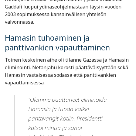
Gaddafi luopui ydinaseohjelmastaan täysin vuoden
2003 sopimuksessa kansainvälisen yhteisön
valvonnassa.
Hamasin tuhoaminen ja
panttivankien vapauttaminen
Toinen keskeinen aihe oli tilanne Gazassa ja Hamasin
eliminointi. Netanjahu korosti päättäväisyyttään sekä
Hamasin vastaisessa sodassa että panttivankien
vapauttamisessa.
”Olemme päättäneet eliminoida
Hamasin ja tuoda kaikki
panttivangit kotiin. Presidentti
katsoi minua ja sanoi