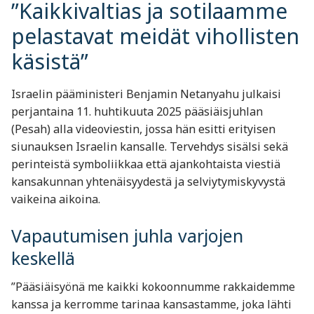
”Kaikkivaltias ja sotilaamme
pelastavat meidät vihollisten
käsistä”
Israelin pääministeri Benjamin Netanyahu julkaisi
perjantaina 11. huhtikuuta 2025 pääsiäisjuhlan
(Pesah) alla videoviestin, jossa hän esitti erityisen
siunauksen Israelin kansalle. Tervehdys sisälsi sekä
perinteistä symboliikkaa että ajankohtaista viestiä
kansakunnan yhtenäisyydestä ja selviytymiskyvystä
vaikeina aikoina.
Vapautumisen juhla varjojen
keskellä
”Pääsiäisyönä me kaikki kokoonnumme rakkaidemme
kanssa ja kerromme tarinaa kansastamme, joka lähti