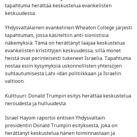
tapahtuma herättää keskustelua evankelisten
keskuudessa
Yhdysvaltalainen evankelinen Wheaton College järjesti
tapahtuman, jossa käsiteltiin anti-sionistisia
näkemyksiä. Tämä on herättänyt laajaa keskustelua
evankelisten kristittyjen keskuudessa, sillä monet
heistä ovat perinteisesti tukeneet Israelia. Tapahtuma
nostaa esiin kysymyksiä uskonnollisten yhteisöjen
suhtautumisesta Lähi-idän politiikkaan ja Israelin
valtioon. ​
Kulttuuri: Donald Trumpin esitys herättää keskustelua
neroudesta ja hulluudesta
Israel Hayom raportoi entisen Yhdysvaltain
presidentin Donald Trumpin esityksestä, joka on
herättänyt keskustelua hänen toiminnastaan ja