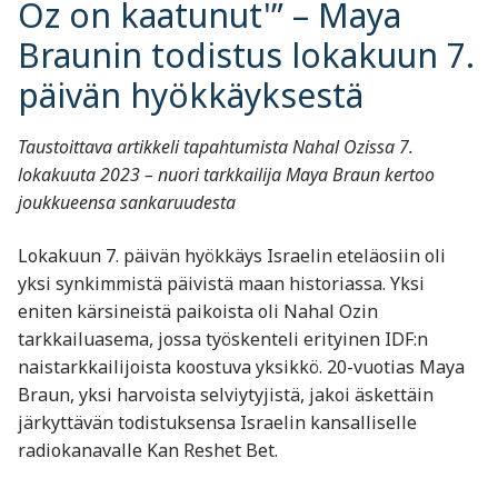
Oz on kaatunut'” – Maya
Braunin todistus lokakuun 7.
päivän hyökkäyksestä
Taustoittava artikkeli tapahtumista Nahal Ozissa 7.
lokakuuta 2023 – nuori tarkkailija Maya Braun kertoo
joukkueensa sankaruudesta
Lokakuun 7. päivän hyökkäys Israelin eteläosiin oli
yksi synkimmistä päivistä maan historiassa. Yksi
eniten kärsineistä paikoista oli Nahal Ozin
tarkkailuasema, jossa työskenteli erityinen IDF:n
naistarkkailijoista koostuva yksikkö. 20-vuotias Maya
Braun, yksi harvoista selviytyjistä, jakoi äskettäin
järkyttävän todistuksensa Israelin kansalliselle
radiokanavalle Kan Reshet Bet.