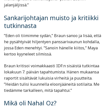
jalanjäljissä.”
Sankarijohtajan muisto ja kritiikki
tutkinnasta
”Eden oli tiimimme sydän,” Braun sanoo ja lisää, että
he pysähtyivät hiljentyen panssarivaunun kohdalla,
jossa Eden menehtyi. ”Sanoin hänelle kiitos,” Maya
kertoo kyyneleet silmissä.
Braun kritisoi voimakkaasti IDF:n sisäistä tutkintaa
lokakuun 7. päivän tapahtumista. Hänen mukaansa
raportit sisältävät lukuisia virheitä ja puutteita.
”Heidän tulisi kuunnella eloonjääneitä sotilaita. Me
tiedämme tarkalleen, mitä tapahtui.”
Mikä oli Nahal Oz?