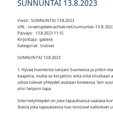
SUNNUNTAI 13.8.2023
Viesti : SUNNUNTAI 13.8.2023
URL : israelupdate.achlak.net/sunnuntai-13-8-202
Päiväys: : 13.8.2023 11:15
Kirjoittaja : gabesk
Kategoriat : Uutiset
SUNNUNTAI 13.8.2023
1. Hyvää huomenta lukijani Suomessa ja pitkin maa
kaapelia, mutta se korjattiin, eikä siitä ollutkaan
ulkoa tulevat yhteydet avataan koneessa. Sen uusi
olisi helpoin tapa.
Internetyhteydet on joka tapauksessa saatava kunt
Ikäviä joka tapauksessa nuo toistuvat katkokset 