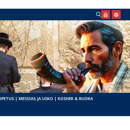
Hae:
OPETUS
| MESSIAS JA USKO
| KOSHER & RUOKA