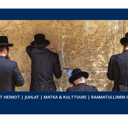
T HEIMOT
| JUHLAT
| MATKA & KULTTUURI
| RAAMATULLINEN 