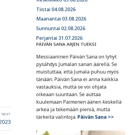
Tiistai 04.08.2026
Maanantai 03.08.2026
Sunnuntai 02.08.2026
Perjantai 31.07.2026
PÄIVÄN SANA ARJEN TUEKSI
Messiaaninen Päivän Sana on lyhyt
pysähdys Jumalan sanan äärellä. Se
muistuttaa, että Jumala puhuu myös
tänään. Päivän Sana ei anna kaikkia
vastauksia, mutta se voi ohjata
oikeaan suuntaan. Se auttaa
kuulemaan Paimenen äänen keskellä
arkea ja tekemään pieniä, mutta
NEXT
tärkeitä valintoja.
Päivän Sana >>
.2023