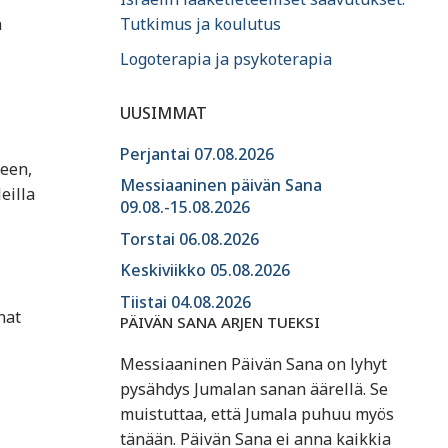
a
Tutkimus ja koulutus
Logoterapia ja psykoterapia
UUSIMMAT
Perjantai 07.08.2026
keen,
Messiaaninen päivän Sana
eilla
09.08.-15.08.2026
Torstai 06.08.2026
Keskiviikko 05.08.2026
Tiistai 04.08.2026
nat
PÄIVÄN SANA ARJEN TUEKSI
Messiaaninen Päivän Sana on lyhyt
pysähdys Jumalan sanan äärellä. Se
muistuttaa, että Jumala puhuu myös
tänään. Päivän Sana ei anna kaikkia