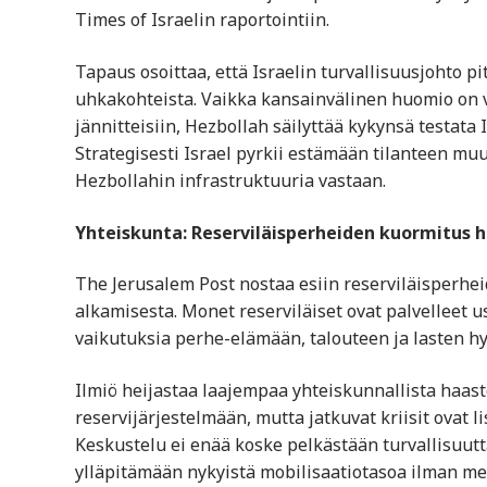
Times of Israelin raportointiin.
Tapaus osoittaa, että Israelin turvallisuusjohto 
uhkakohteista. Vaikka kansainvälinen huomio on vi
jännitteisiin, Hezbollah säilyttää kykynsä testata
Strategisesti Israel pyrkii estämään tilanteen mu
Hezbollahin infrastruktuuria vastaan.
Yhteiskunta: Reserviläisperheiden kuormitus h
The Jerusalem Post nostaa esiin reserviläisperhe
alkamisesta. Monet reserviläiset ovat palvelleet 
vaikutuksia perhe-elämään, talouteen ja lasten hy
Ilmiö heijastaa laajempaa yhteiskunnallista haaste
reservijärjestelmään, mutta jatkuvat kriisit ovat
Keskustelu ei enää koske pelkästään turvallisuutt
ylläpitämään nykyistä mobilisaatiotasoa ilman mer