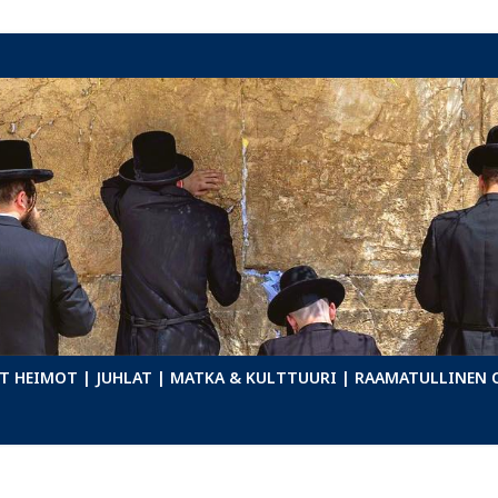
T HEIMOT
| JUHLAT
| MATKA & KULTTUURI
| RAAMATULLINEN 