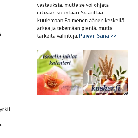
vastauksia, mutta se voi ohjata
oikeaan suuntaan. Se auttaa
kuulemaan Paimenen äänen keskellä
arkea ja tekemään pieniä, mutta
ä
tärkeitä valintoja.
Päivän Sana >>
yrkii
.