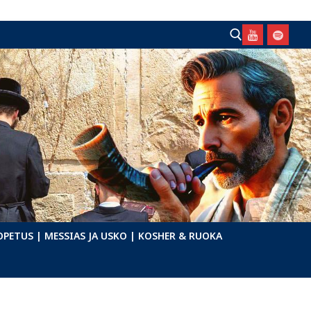
Hae:
OPETUS
| MESSIAS JA USKO
| KOSHER & RUOKA