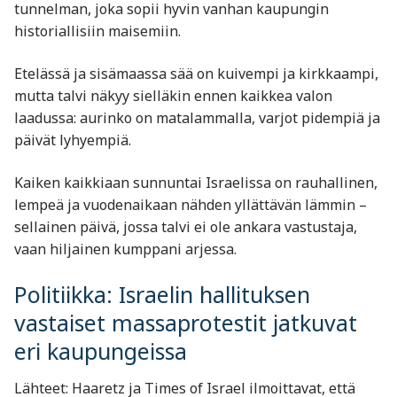
tunnelman, joka sopii hyvin vanhan kaupungin
historiallisiin maisemiin.
Etelässä ja sisämaassa sää on kuivempi ja kirkkaampi,
mutta talvi näkyy sielläkin ennen kaikkea valon
laadussa: aurinko on matalammalla, varjot pidempiä ja
päivät lyhyempiä.
Kaiken kaikkiaan sunnuntai Israelissa on rauhallinen,
lempeä ja vuodenaikaan nähden yllättävän lämmin –
sellainen päivä, jossa talvi ei ole ankara vastustaja,
vaan hiljainen kumppani arjessa.
Politiikka: Israelin hallituksen
vastaiset massaprotestit jatkuvat
eri kaupungeissa
Lähteet: Haaretz ja Times of Israel ilmoittavat, että