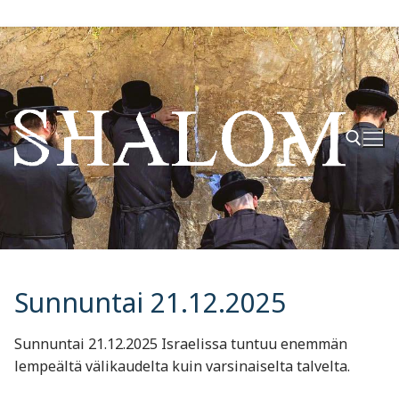
Hyppää
sisältöön
Hae:
Sunnuntai 21.12.2025
Sunnuntai 21.12.2025 Israelissa tuntuu enemmän
lempeältä välikaudelta kuin varsinaiselta talvelta.