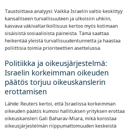
Taustoittava analyysi: Vaikka Israelin valtio keskittyy
kansalliseen turvallisuuteen ja ulkoisiin uhkiin,
kasvava väkivaltarikollisuus kertoo myös kotimaan
sisäisistä sosiaalisista paineista. Tämä saattaa
heikentää yleistä turvallisuudentunnetta ja haastaa
poliittisia toimia prioriteettien asettelussa.
Politiikka ja oikeusjärjestelmä:
Israelin korkeimman oikeuden
päätös torjuu oikeuskanslerin
erottamisen
Lähde: Reuters kertoi, että Israelissa korkeimman
oikeuden päätös kumosi hallituksen yrityksen erottaa
oikeuskansleri Gali Baharav-Miara, mikä korostaa
oikeusjärjestelmän riippumattomuuden keskeistä