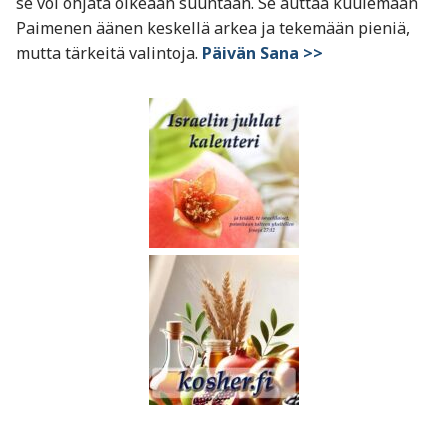
se voi ohjata oikeaan suuntaan. Se auttaa kuulemaan
Paimenen äänen keskellä arkea ja tekemään pieniä,
mutta tärkeitä valintoja.
Päivän Sana >>