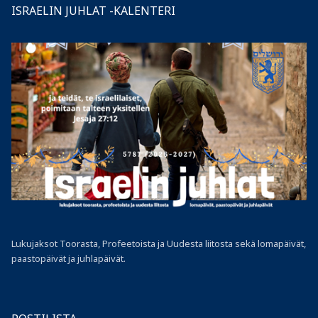
ISRAELIN JUHLAT -KALENTERI
Lukujaksot Toorasta, Profeetoista ja Uudesta liitosta sekä lomapäivät,
paastopäivät ja juhlapäivät.