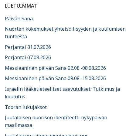
LUETUIMMAT
Päivän Sana
Nuorten kokemukset yhteisöllisyyden ja kuulumisen
tunteesta
Perjantai 31.07.2026
Perjantai 07.08.2026
Messiaaninen päivän Sana 02.08.-08.08.2026
Messiaaninen päivän Sana 09.08.-15.08.2026
Israelin lääketieteelliset saavutukset: Tutkimus ja
koulutus
Tooran lukujaksot
Juutalaisen nuorison identiteetti nykypäivän
maailmassa
Juutalaisen taiteen monimuotoisuus