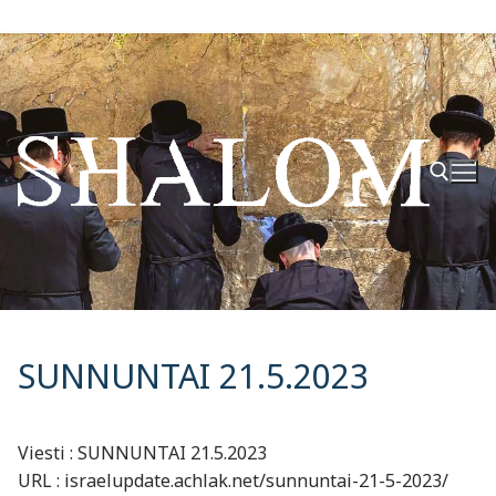
Hyppää
sisältöön
Hae:
SUNNUNTAI 21.5.2023
Viesti : SUNNUNTAI 21.5.2023
URL : israelupdate.achlak.net/sunnuntai-21-5-2023/