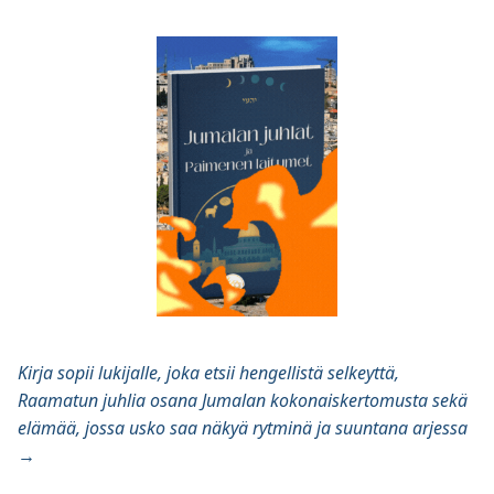
Kirja sopii lukijalle, joka etsii hengellistä selkeyttä,
Raamatun juhlia osana Jumalan kokonaiskertomusta sekä
elämää, jossa usko saa näkyä rytminä ja suuntana arjessa
→