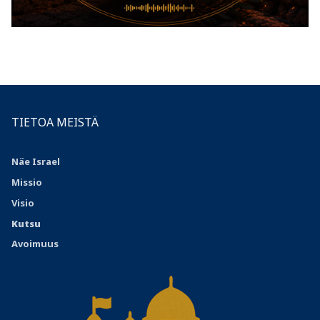
TIETOA MEISTÄ
Näe Israel
Missio
Visio
Kutsu
Avoimuus