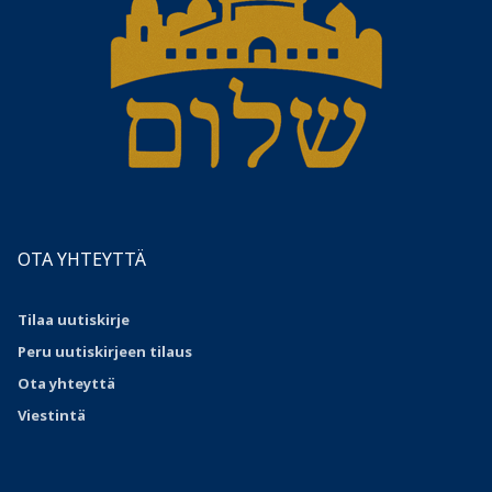
OTA YHTEYTTÄ
Tilaa uutiskirje
Peru uutiskirjeen tilaus
Ota
yhteyttä
Viestintä