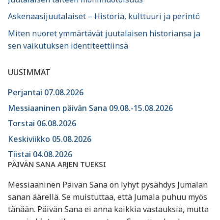
Askenaasijuutalaiset – Historia, kulttuuri ja perintö
Miten nuoret ymmärtävät juutalaisen historiansa ja
sen vaikutuksen identiteettiinsä
UUSIMMAT
Perjantai 07.08.2026
Messiaaninen päivän Sana 09.08.-15.08.2026
Torstai 06.08.2026
Keskiviikko 05.08.2026
Tiistai 04.08.2026
PÄIVÄN SANA ARJEN TUEKSI
Messiaaninen Päivän Sana on lyhyt pysähdys Jumalan
sanan äärellä. Se muistuttaa, että Jumala puhuu myös
tänään. Päivän Sana ei anna kaikkia vastauksia, mutta