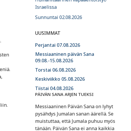
Israelissa
Sunnuntai 02.08.2026
UUSIMMAT
.
Perjantai 07.08.2026
Messiaaninen päivän Sana
esten
09.08.-15.08.2026
eniä.
Torstai 06.08.2026
,
Keskiviikko 05.08.2026
Tiistai 04.08.2026
PÄIVÄN SANA ARJEN TUEKSI
iin.
Messiaaninen Päivän Sana on lyhyt
pysähdys Jumalan sanan äärellä. Se
muistuttaa, että Jumala puhuu myös
tänään. Päivän Sana ei anna kaikkia