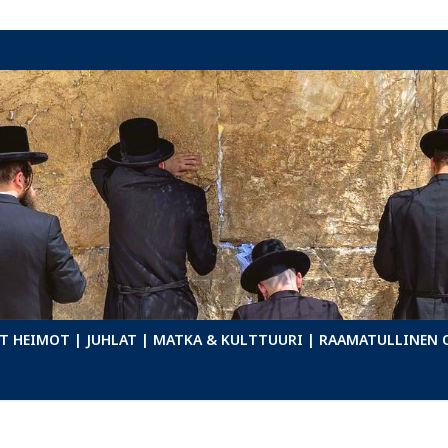
T HEIMOT
| JUHLAT
| MATKA & KULTTUURI
| RAAMATULLINEN 