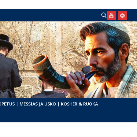
Hae:
OPETUS
| MESSIAS JA USKO
| KOSHER & RUOKA