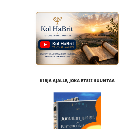
KIRJA AJALLE, JOKA ETSII SUUNTAA