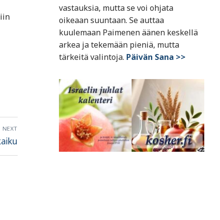
vastauksia, mutta se voi ohjata
iin
oikeaan suuntaan. Se auttaa
kuulemaan Paimenen äänen keskellä
arkea ja tekemään pieniä, mutta
tärkeitä valintoja.
Päivän Sana >>
NEXT
kaiku