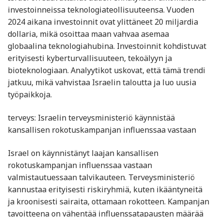
investoinneissa teknologiateollisuuteensa. Vuoden
2024 aikana investoinnit ovat ylittäneet 20 miljardia
dollaria, mikä osoittaa maan vahvaa asemaa
globaalina teknologiahubina. Investoinnit kohdistuvat
erityisesti kyberturvallisuuteen, tekoälyyn ja
bioteknologiaan. Analyytikot uskovat, että tämä trendi
jatkuu, mikä vahvistaa Israelin taloutta ja luo uusia
työpaikkoja.
terveys: Israelin terveysministeriö käynnistää
kansallisen rokotuskampanjan influenssaa vastaan
Israel on käynnistänyt laajan kansallisen
rokotuskampanjan influenssaa vastaan
valmistautuessaan talvikauteen. Terveysministeriö
kannustaa erityisesti riskiryhmiä, kuten ikääntyneitä
ja kroonisesti sairaita, ottamaan rokotteen. Kampanjan
tavoitteena on vähentää influenssatapausten määrää