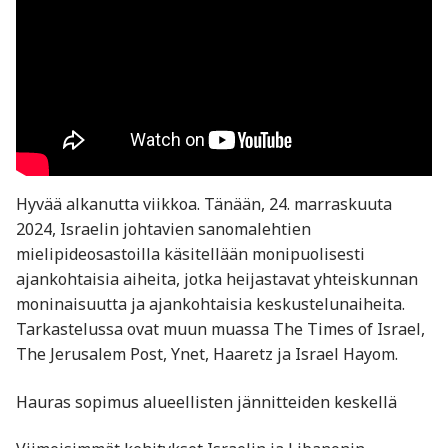
Hyvää alkanutta viikkoa. Tänään, 24. marraskuuta
2024, Israelin johtavien sanomalehtien
mielipideosastoilla käsitellään monipuolisesti
ajankohtaisia aiheita, jotka heijastavat yhteiskunnan
moninaisuutta ja ajankohtaisia keskustelunaiheita.
Tarkastelussa ovat muun muassa The Times of Israel,
The Jerusalem Post, Ynet, Haaretz ja Israel Hayom.
Hauras sopimus alueellisten jännitteiden keskellä