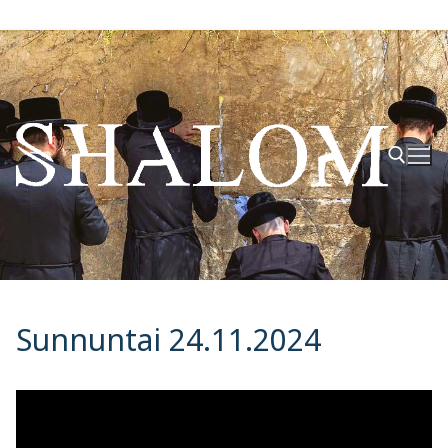
Hyppää
sisältöön
Hae:
Sunnuntai 24.11.2024