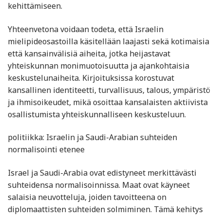
kehittämiseen.
Yhteenvetona voidaan todeta, että Israelin
mielipideosastoilla käsitellään laajasti sekä kotimaisia
että kansainvälisiä aiheita, jotka heijastavat
yhteiskunnan monimuotoisuutta ja ajankohtaisia
keskustelunaiheita. Kirjoituksissa korostuvat
kansallinen identiteetti, turvallisuus, talous, ympäristö
ja ihmisoikeudet, mikä osoittaa kansalaisten aktiivista
osallistumista yhteiskunnalliseen keskusteluun.
politiikka: Israelin ja Saudi-Arabian suhteiden
normalisointi etenee
Israel ja Saudi-Arabia ovat edistyneet merkittävästi
suhteidensa normalisoinnissa. Maat ovat käyneet
salaisia neuvotteluja, joiden tavoitteena on
diplomaattisten suhteiden solmiminen. Tämä kehitys