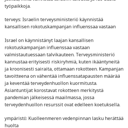
työpaikkoja.
terveys: Israelin terveysministeriö käynnistää
kansallisen rokotuskampanjan influenssaa vastaan
Israel on käynnistänyt laajan kansallisen
rokotuskampanjan influenssaa vastaan
valmistautuessaan talvikauteen. Terveysministeriö
kannustaa erityisesti riskiryhmiä, kuten ikääntyneitä
ja kroonisesti sairaita, ottamaan rokotteen. Kampanjan
tavoitteena on vähentää influenssatapausten määrää
ja keventää terveydenhuollon kuormitusta.
Asiantuntijat korostavat rokotteen merkitystä
pandemian jälkeisessä maailmassa, jossa
terveydenhuollon resurssit ovat edelleen koetuksella.
ympäristö: Kuolleenmeren vedenpinnan lasku herättää
huolta