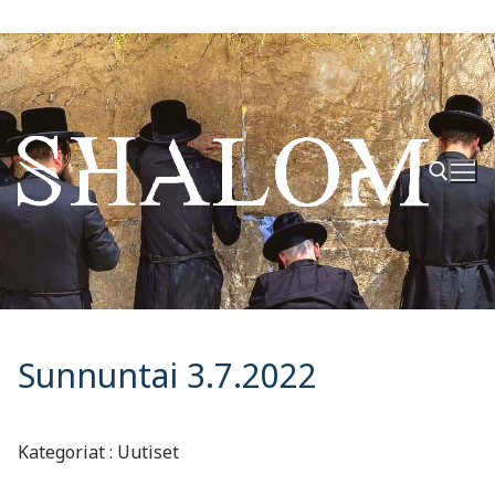
Hyppää
sisältöön
Hae:
Sunnuntai 3.7.2022
Kategoriat : Uutiset