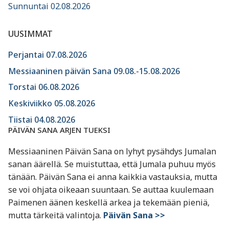
Sunnuntai 02.08.2026
UUSIMMAT
Perjantai 07.08.2026
Messiaaninen päivän Sana 09.08.-15.08.2026
Torstai 06.08.2026
Keskiviikko 05.08.2026
Tiistai 04.08.2026
PÄIVÄN SANA ARJEN TUEKSI
Messiaaninen Päivän Sana on lyhyt pysähdys Jumalan
sanan äärellä. Se muistuttaa, että Jumala puhuu myös
tänään. Päivän Sana ei anna kaikkia vastauksia, mutta
se voi ohjata oikeaan suuntaan. Se auttaa kuulemaan
Paimenen äänen keskellä arkea ja tekemään pieniä,
mutta tärkeitä valintoja.
Päivän Sana >>