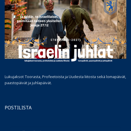
Lukujaksot Toorasta, Profeetoista ja Uudesta liitosta sekä lomapäivät,
paastopäivät ja juhlapäivät.
POSTILISTA