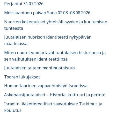
Perjantai 31.07.2026
Messiaaninen päivän Sana 02.08.-08.08.2026
Nuorten kokemukset yhteisöllisyyden ja kuulumisen
tunteesta
Juutalaisen nuorison identiteetti nykypäivän
maailmassa
Miten nuoret ymmärtävät juutalaisen historiansa ja
sen vaikutuksen identiteettiinsä
Juutalaisen taiteen monimuotoisuus
Tooran lukujaksot
Humanitaarinen vapaaehtoistyö Israelissa
Askenaasijuutalaiset – Historia, kulttuuri ja perintö
Israelin lääketieteelliset saavutukset: Tutkimus ja
koulutus