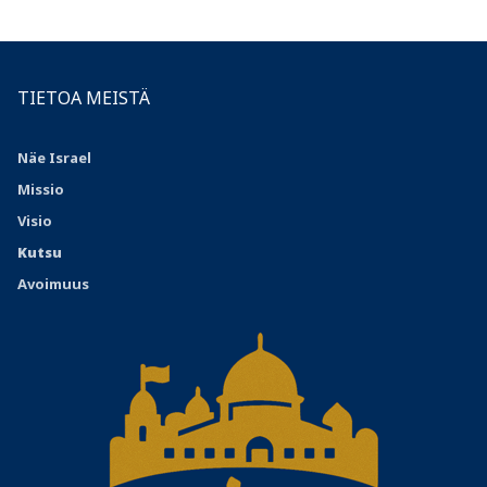
TIETOA MEISTÄ
Näe Israel
Missio
Visio
Kutsu
Avoimuus