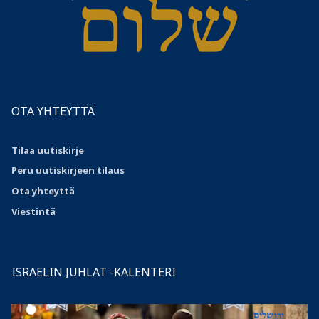
OTA YHTEYTTÄ
Tilaa uutiskirje
Peru uutiskirjeen tilaus
Ota
yhteyttä
Viestintä
ISRAELIN JUHLAT -KALENTERI