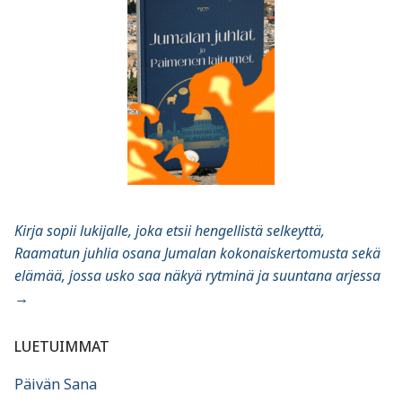
Kirja sopii lukijalle, joka etsii hengellistä selkeyttä,
Raamatun juhlia osana Jumalan kokonaiskertomusta sekä
elämää, jossa usko saa näkyä rytminä ja suuntana arjessa
→
LUETUIMMAT
Päivän Sana