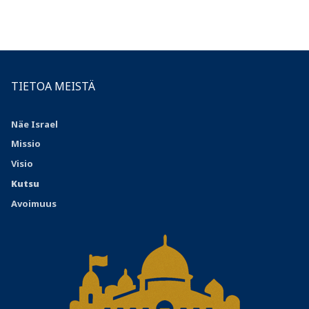
TIETOA MEISTÄ
Näe Israel
Missio
Visio
Kutsu
Avoimuus