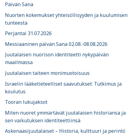
Päivän Sana
Nuorten kokemukset yhteisöllisyyden ja kuulumisen
tunteesta
Perjantai 31.07.2026
Messiaaninen päivän Sana 02.08.-08.08.2026
Juutalaisen nuorison identiteetti nykypäivän
maailmassa
Juutalaisen taiteen monimuotoisuus
Israelin lääketieteelliset saavutukset: Tutkimus ja
koulutus
Tooran lukujaksot
Miten nuoret ymmärtävät juutalaisen historiansa ja
sen vaikutuksen identiteettiinsä
Askenaasijuutalaiset – Historia, kulttuuri ja perintö