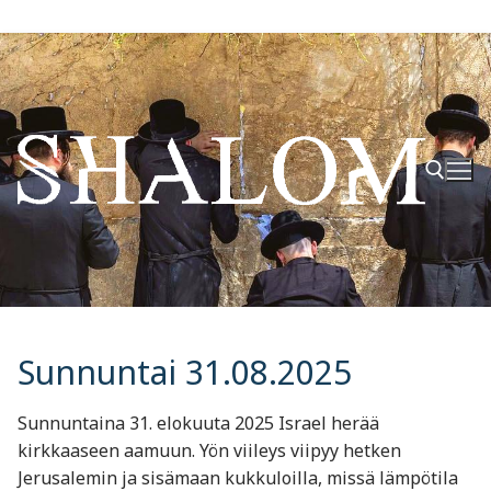
Hyppää
sisältöön
Hae:
Sunnuntai 31.08.2025
Sunnuntaina 31. elokuuta 2025 Israel herää
kirkkaaseen aamuun. Yön viileys viipyy hetken
Jerusalemin ja sisämaan kukkuloilla, missä lämpötila