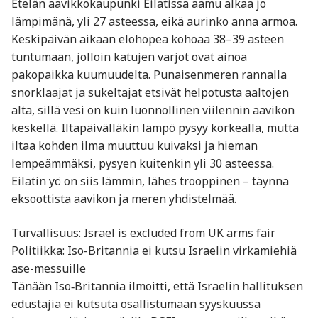
Etelän aavikkokaupunki Eilatissa aamu alkaa jo
lämpimänä, yli 27 asteessa, eikä aurinko anna armoa.
Keskipäivän aikaan elohopea kohoaa 38–39 asteen
tuntumaan, jolloin katujen varjot ovat ainoa
pakopaikka kuumuudelta. Punaisenmeren rannalla
snorklaajat ja sukeltajat etsivät helpotusta aaltojen
alta, sillä vesi on kuin luonnollinen viilennin aavikon
keskellä. Iltapäivälläkin lämpö pysyy korkealla, mutta
iltaa kohden ilma muuttuu kuivaksi ja hieman
lempeämmäksi, pysyen kuitenkin yli 30 asteessa.
Eilatin yö on siis lämmin, lähes trooppinen – täynnä
eksoottista aavikon ja meren yhdistelmää.
Turvallisuus: Israel is excluded from UK arms fair
Politiikka: Iso-Britannia ei kutsu Israelin virkamiehiä
ase-messuille
Tänään Iso‑Britannia ilmoitti, että Israelin hallituksen
edustajia ei kutsuta osallistumaan syyskuussa