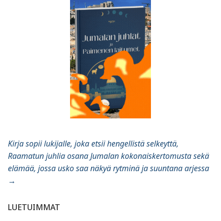
Kirja sopii lukijalle, joka etsii hengellistä selkeyttä,
Raamatun juhlia osana Jumalan kokonaiskertomusta sekä
elämää, jossa usko saa näkyä rytminä ja suuntana arjessa
→
LUETUIMMAT