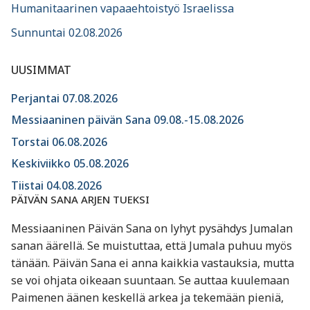
Humanitaarinen vapaaehtoistyö Israelissa
Sunnuntai 02.08.2026
UUSIMMAT
Perjantai 07.08.2026
Messiaaninen päivän Sana 09.08.-15.08.2026
Torstai 06.08.2026
Keskiviikko 05.08.2026
Tiistai 04.08.2026
PÄIVÄN SANA ARJEN TUEKSI
Messiaaninen Päivän Sana on lyhyt pysähdys Jumalan
sanan äärellä. Se muistuttaa, että Jumala puhuu myös
tänään. Päivän Sana ei anna kaikkia vastauksia, mutta
se voi ohjata oikeaan suuntaan. Se auttaa kuulemaan
Paimenen äänen keskellä arkea ja tekemään pieniä,