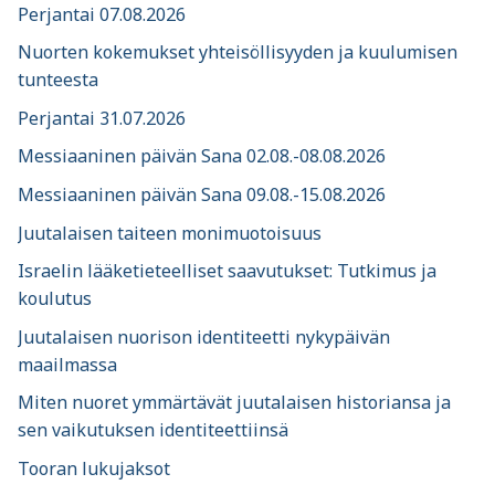
Perjantai 07.08.2026
Nuorten kokemukset yhteisöllisyyden ja kuulumisen
tunteesta
Perjantai 31.07.2026
Messiaaninen päivän Sana 02.08.-08.08.2026
Messiaaninen päivän Sana 09.08.-15.08.2026
Juutalaisen taiteen monimuotoisuus
Israelin lääketieteelliset saavutukset: Tutkimus ja
koulutus
Juutalaisen nuorison identiteetti nykypäivän
maailmassa
Miten nuoret ymmärtävät juutalaisen historiansa ja
sen vaikutuksen identiteettiinsä
Tooran lukujaksot