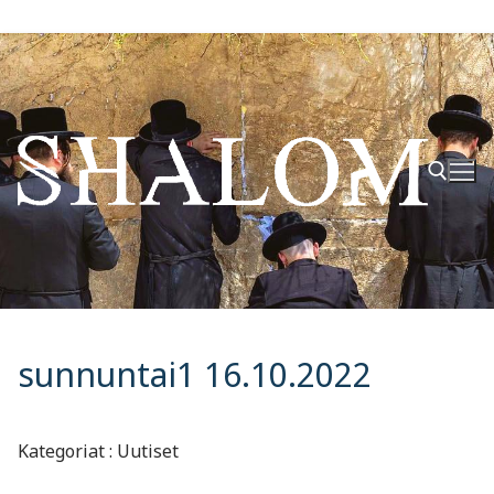
Hyppää
sisältöön
Hae:
sunnuntai1 16.10.2022
Kategoriat : Uutiset