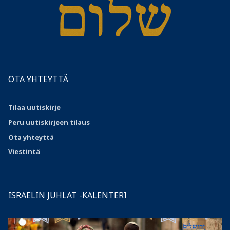
OTA YHTEYTTÄ
Tilaa uutiskirje
Peru uutiskirjeen tilaus
Ota
yhteyttä
Viestintä
ISRAELIN JUHLAT -KALENTERI