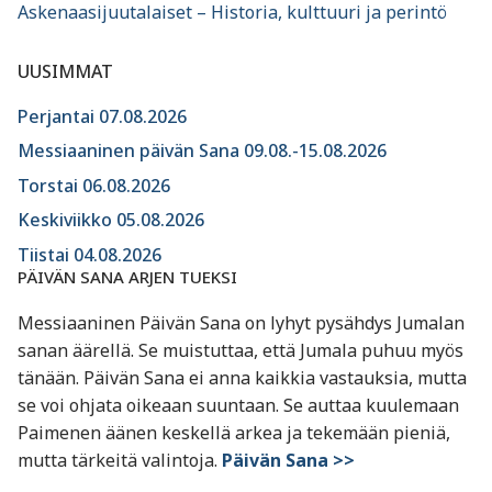
Askenaasijuutalaiset – Historia, kulttuuri ja perintö
UUSIMMAT
Perjantai 07.08.2026
Messiaaninen päivän Sana 09.08.-15.08.2026
Torstai 06.08.2026
Keskiviikko 05.08.2026
Tiistai 04.08.2026
PÄIVÄN SANA ARJEN TUEKSI
Messiaaninen Päivän Sana on lyhyt pysähdys Jumalan
sanan äärellä. Se muistuttaa, että Jumala puhuu myös
tänään. Päivän Sana ei anna kaikkia vastauksia, mutta
se voi ohjata oikeaan suuntaan. Se auttaa kuulemaan
Paimenen äänen keskellä arkea ja tekemään pieniä,
mutta tärkeitä valintoja.
Päivän Sana >>