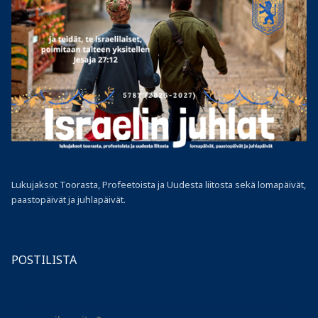
Lukujaksot Toorasta, Profeetoista ja Uudesta liitosta sekä lomapäivät,
paastopäivät ja juhlapäivät.
POSTILISTA