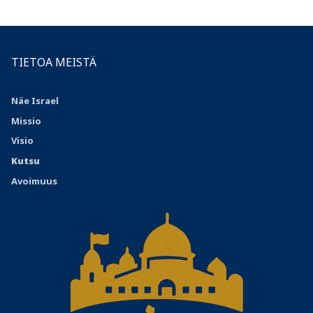
TIETOA MEISTÄ
Näe Israel
Missio
Visio
Kutsu
Avoimuus