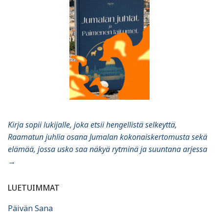
Kirja sopii lukijalle, joka etsii hengellistä selkeyttä,
Raamatun juhlia osana Jumalan kokonaiskertomusta sekä
elämää, jossa usko saa näkyä rytminä ja suuntana arjessa
→
LUETUIMMAT
Päivän Sana