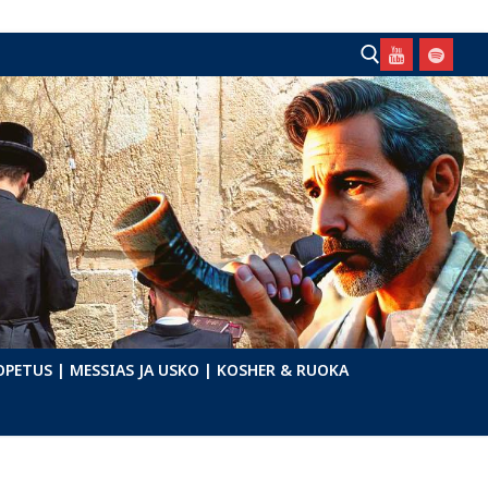
Hae:
OPETUS
| MESSIAS JA USKO
| KOSHER & RUOKA