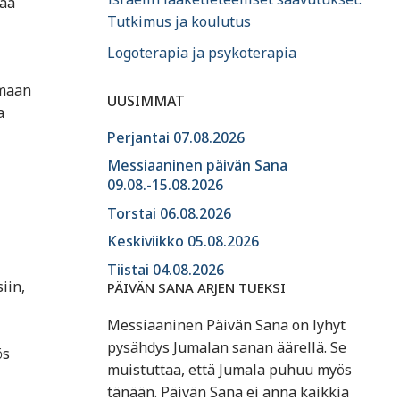
tää
Tutkimus ja koulutus
Logoterapia ja psykoterapia
amaan
UUSIMMAT
a
Perjantai 07.08.2026
Messiaaninen päivän Sana
09.08.-15.08.2026
Torstai 06.08.2026
Keskiviikko 05.08.2026
Tiistai 04.08.2026
iin,
PÄIVÄN SANA ARJEN TUEKSI
Messiaaninen Päivän Sana on lyhyt
pysähdys Jumalan sanan äärellä. Se
ös
muistuttaa, että Jumala puhuu myös
tänään. Päivän Sana ei anna kaikkia