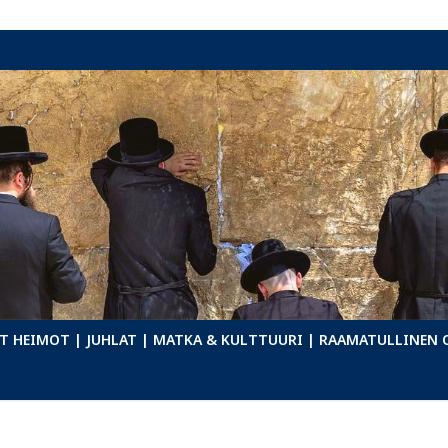
T HEIMOT
| JUHLAT
| MATKA & KULTTUURI
| RAAMATULLINEN 