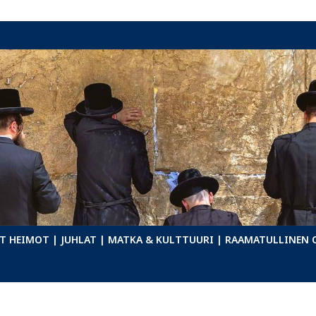
T HEIMOT
| JUHLAT
| MATKA & KULTTUURI
| RAAMATULLINEN 