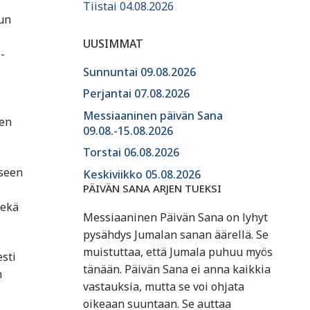
Tiistai 04.08.2026
uun
UUSIMMAT
-
Sunnuntai 09.08.2026
Perjantai 07.08.2026
Messiaaninen päivän Sana
nen
09.08.-15.08.2026
Torstai 06.08.2026
iseen
Keskiviikko 05.08.2026
PÄIVÄN SANA ARJEN TUEKSI
sekä
Messiaaninen Päivän Sana on lyhyt
pysähdys Jumalan sanan äärellä. Se
muistuttaa, että Jumala puhuu myös
esti
tänään. Päivän Sana ei anna kaikkia
n
vastauksia, mutta se voi ohjata
oikeaan suuntaan. Se auttaa