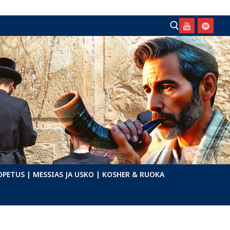
Hae:
OPETUS
| MESSIAS JA USKO
| KOSHER & RUOKA