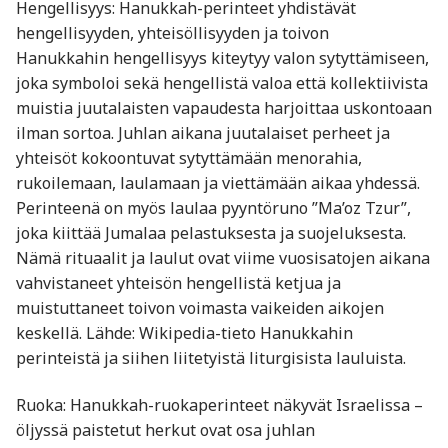
Hengellisyys: Hanukkah-perinteet yhdistävät
hengellisyyden, yhteisöllisyyden ja toivon
Hanukkahin hengellisyys kiteytyy valon sytyttämiseen,
joka symboloi sekä hengellistä valoa että kollektiivista
muistia juutalaisten vapaudesta harjoittaa uskontoaan
ilman sortoa. Juhlan aikana juutalaiset perheet ja
yhteisöt kokoontuvat sytyttämään menorahia,
rukoilemaan, laulamaan ja viettämään aikaa yhdessä.
Perinteenä on myös laulaa pyyntöruno ”Ma’oz Tzur”,
joka kiittää Jumalaa pelastuksesta ja suojeluksesta.
Nämä rituaalit ja laulut ovat viime vuosisatojen aikana
vahvistaneet yhteisön hengellistä ketjua ja
muistuttaneet toivon voimasta vaikeiden aikojen
keskellä. Lähde: Wikipedia-tieto Hanukkahin
perinteistä ja siihen liitetyistä liturgisista lauluista.
Ruoka: Hanukkah-ruokaperinteet näkyvät Israelissa –
öljyssä paistetut herkut ovat osa juhlan