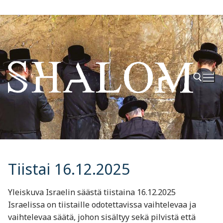
Hyppää
sisältöön
Hae:
Tiistai 16.12.2025
Yleiskuva Israelin säästä tiistaina 16.12.2025
Israelissa on tiistaille odotettavissa vaihtelevaa ja
vaihtelevaa säätä, johon sisältyy sekä pilvistä että