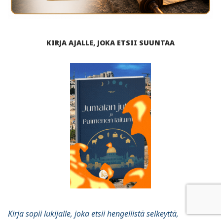
KIRJA AJALLE, JOKA ETSII SUUNTAA
Kirja sopii lukijalle, joka etsii hengellistä selkeyttä,