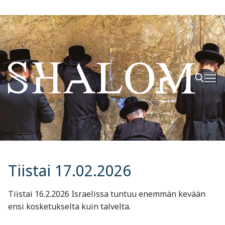
Hyppää
sisältöön
Hae:
Tiistai 17.02.2026
Tiistai 16.2.2026 Israelissa tuntuu enemmän kevään
ensi kosketukselta kuin talvelta.