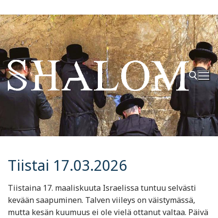
Hyppää
sisältöön
Hae:
Tiistai 17.03.2026
Tiistaina 17. maaliskuuta Israelissa tuntuu selvästi
kevään saapuminen. Talven viileys on väistymässä,
mutta kesän kuumuus ei ole vielä ottanut valtaa. Päivä