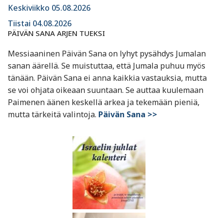
Keskiviikko 05.08.2026
Tiistai 04.08.2026
PÄIVÄN SANA ARJEN TUEKSI
Messiaaninen Päivän Sana on lyhyt pysähdys Jumalan
sanan äärellä. Se muistuttaa, että Jumala puhuu myös
tänään. Päivän Sana ei anna kaikkia vastauksia, mutta
se voi ohjata oikeaan suuntaan. Se auttaa kuulemaan
Paimenen äänen keskellä arkea ja tekemään pieniä,
mutta tärkeitä valintoja.
Päivän Sana >>