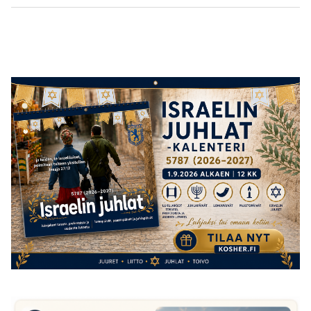
post:
post: