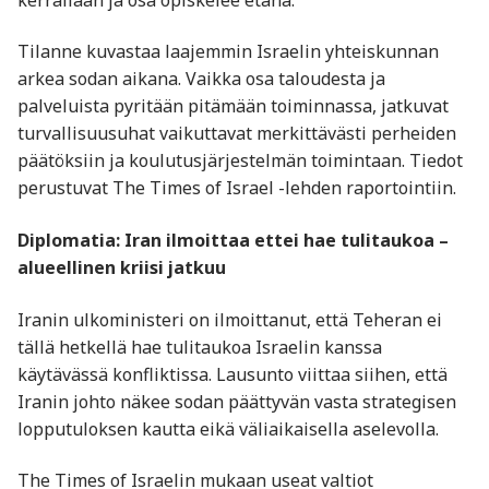
Tilanne kuvastaa laajemmin Israelin yhteiskunnan
arkea sodan aikana. Vaikka osa taloudesta ja
palveluista pyritään pitämään toiminnassa, jatkuvat
turvallisuusuhat vaikuttavat merkittävästi perheiden
päätöksiin ja koulutusjärjestelmän toimintaan. Tiedot
perustuvat The Times of Israel -lehden raportointiin.
Diplomatia: Iran ilmoittaa ettei hae tulitaukoa –
alueellinen kriisi jatkuu
Iranin ulkoministeri on ilmoittanut, että Teheran ei
tällä hetkellä hae tulitaukoa Israelin kanssa
käytävässä konfliktissa. Lausunto viittaa siihen, että
Iranin johto näkee sodan päättyvän vasta strategisen
lopputuloksen kautta eikä väliaikaisella aselevolla.
The Times of Israelin mukaan useat valtiot