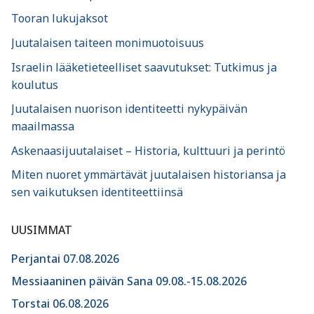
Tooran lukujaksot
Juutalaisen taiteen monimuotoisuus
Israelin lääketieteelliset saavutukset: Tutkimus ja
koulutus
Juutalaisen nuorison identiteetti nykypäivän
maailmassa
Askenaasijuutalaiset – Historia, kulttuuri ja perintö
Miten nuoret ymmärtävät juutalaisen historiansa ja
sen vaikutuksen identiteettiinsä
UUSIMMAT
Perjantai 07.08.2026
Messiaaninen päivän Sana 09.08.-15.08.2026
Torstai 06.08.2026