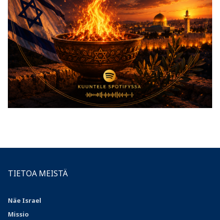
TIETOA MEISTÄ
Näe Israel
Missio