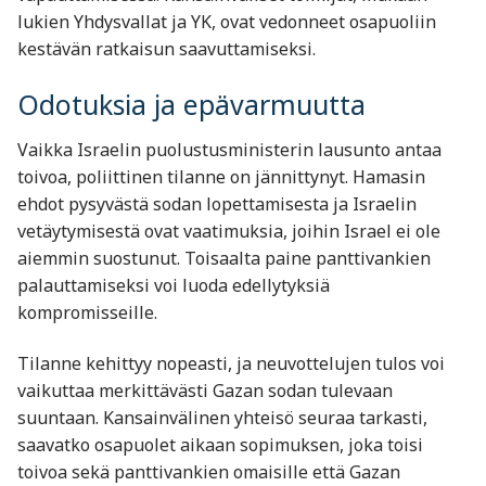
lukien Yhdysvallat ja YK, ovat vedonneet osapuoliin
kestävän ratkaisun saavuttamiseksi.
Odotuksia ja epävarmuutta
Vaikka Israelin puolustusministerin lausunto antaa
toivoa, poliittinen tilanne on jännittynyt. Hamasin
ehdot pysyvästä sodan lopettamisesta ja Israelin
vetäytymisestä ovat vaatimuksia, joihin Israel ei ole
aiemmin suostunut. Toisaalta paine panttivankien
palauttamiseksi voi luoda edellytyksiä
kompromisseille.
Tilanne kehittyy nopeasti, ja neuvottelujen tulos voi
vaikuttaa merkittävästi Gazan sodan tulevaan
suuntaan. Kansainvälinen yhteisö seuraa tarkasti,
saavatko osapuolet aikaan sopimuksen, joka toisi
toivoa sekä panttivankien omaisille että Gazan