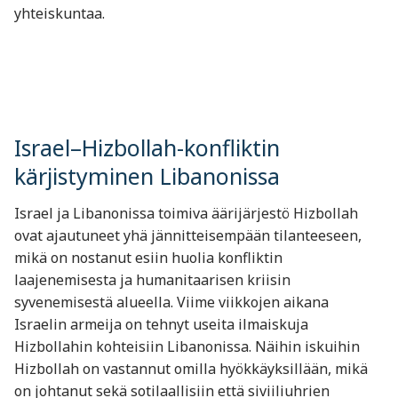
yhteiskuntaa.
Israel–Hizbollah-konfliktin
kärjistyminen Libanonissa
Israel ja Libanonissa toimiva äärijärjestö Hizbollah
ovat ajautuneet yhä jännitteisempään tilanteeseen,
mikä on nostanut esiin huolia konfliktin
laajenemisesta ja humanitaarisen kriisin
syvenemisestä alueella. Viime viikkojen aikana
Israelin armeija on tehnyt useita ilmaiskuja
Hizbollahin kohteisiin Libanonissa. Näihin iskuihin
Hizbollah on vastannut omilla hyökkäyksillään, mikä
on johtanut sekä sotilaallisiin että siviiliuhrien