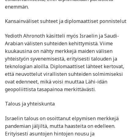
enemmän.
Kansainväliset suhteet ja diplomaattiset ponnistelut
Yedioth Ahronoth käsitteli myös Israelin ja Saudi-
Arabian välisten suhteiden kehittymistä. Viime
kuukausina on nähty merkkejä maiden välisen
yhteistyön syvenemisestä, erityisesti talouden ja
teknologian aloilla. Diplomaattiset lähteet kertovat,
että neuvottelut virallisten suhteiden solmimiseksi
ovat edenneet, mikä voisi muuttaa Lähi-idän
geopoliittista tasapainoa merkittävästi.
Talous ja yhteiskunta
Israelin talous on osoittanut elpymisen merkkejä
pandemian jäljiltä, mutta haasteita on edelleen.
Erityisesti asuntojen hintojen nousu ja