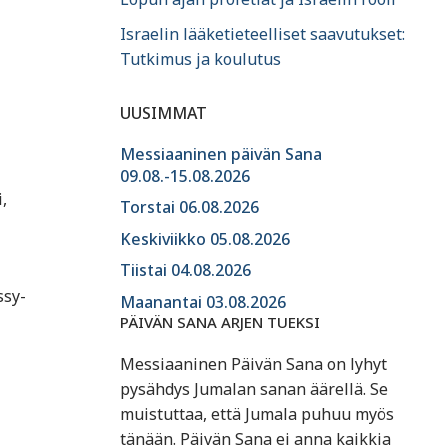
Israelin lääketieteelliset saavutukset:
Tutkimus ja koulutus
UUSIMMAT
Messiaaninen päivän Sana
09.08.-15.08.2026
,
Torstai 06.08.2026
Keskiviikko 05.08.2026
Tiistai 04.08.2026
ssy-
Maanantai 03.08.2026
PÄIVÄN SANA ARJEN TUEKSI
Messiaaninen Päivän Sana on lyhyt
pysähdys Jumalan sanan äärellä. Se
muistuttaa, että Jumala puhuu myös
tänään. Päivän Sana ei anna kaikkia