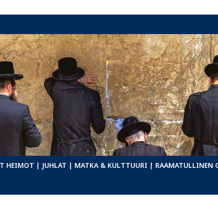
T HEIMOT
| JUHLAT
| MATKA & KULTTUURI
| RAAMATULLINEN 