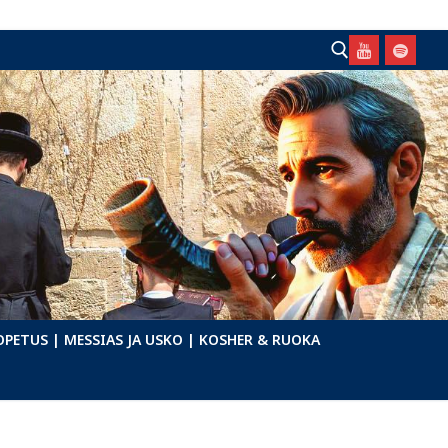
Hae:
OPETUS
| MESSIAS JA USKO
| KOSHER & RUOKA