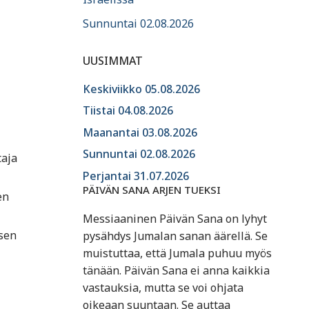
Sunnuntai 02.08.2026
UUSIMMAT
Keskiviikko 05.08.2026
Tiistai 04.08.2026
Maanantai 03.08.2026
Sunnuntai 02.08.2026
taja
Perjantai 31.07.2026
PÄIVÄN SANA ARJEN TUEKSI
en
Messiaaninen Päivän Sana on lyhyt
ksen
pysähdys Jumalan sanan äärellä. Se
muistuttaa, että Jumala puhuu myös
tänään. Päivän Sana ei anna kaikkia
vastauksia, mutta se voi ohjata
oikeaan suuntaan. Se auttaa