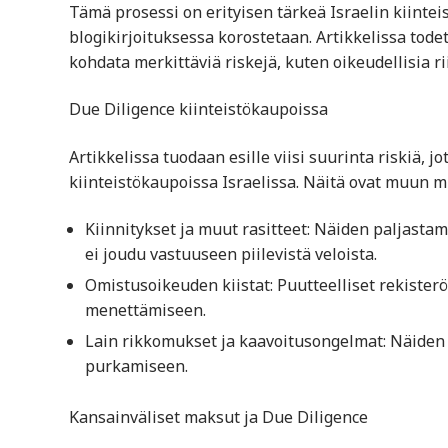
Tämä prosessi on erityisen tärkeä Israelin kiintei
blogikirjoituksessa korostetaan. Artikkelissa todet
kohdata merkittäviä riskejä, kuten oikeudellisia rii
Due Diligence kiinteistökaupoissa
Artikkelissa tuodaan esille viisi suurinta riskiä, 
kiinteistökaupoissa Israelissa. Näitä ovat muun m
Kiinnitykset ja muut rasitteet: Näiden paljastam
ei joudu vastuuseen piilevistä veloista.
Omistusoikeuden kiistat: Puutteelliset rekisterö
menettämiseen.
Lain rikkomukset ja kaavoitusongelmat: Näiden 
purkamiseen.
Kansainväliset maksut ja Due Diligence