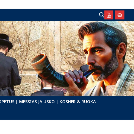
Hae:
OPETUS
| MESSIAS JA USKO
| KOSHER & RUOKA