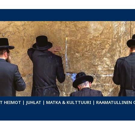
T HEIMOT
| JUHLAT
| MATKA & KULTTUURI
| RAAMATULLINEN 