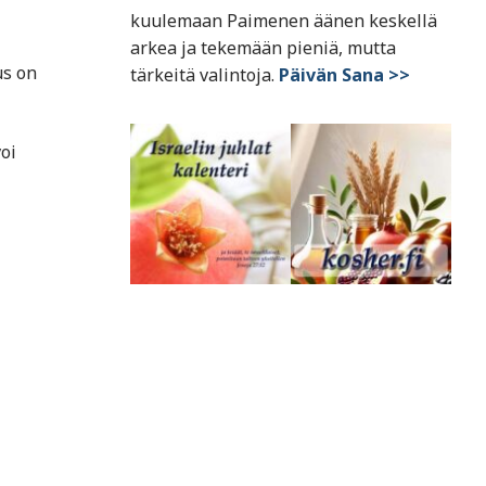
kuulemaan Paimenen äänen keskellä
arkea ja tekemään pieniä, mutta
us on
tärkeitä valintoja.
Päivän Sana >>
oi