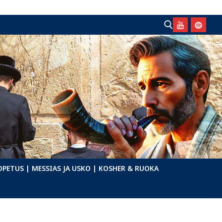
Hae:
OPETUS
| MESSIAS JA USKO
| KOSHER & RUOKA