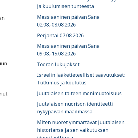
ja kuulumisen tunteesta
Messiaaninen päivän Sana
an
02.08.-08.08.2026
Perjantai 07.08.2026
Messiaaninen päivän Sana
09.08.-15.08.2026
uun
Tooran lukujaksot
Israelin lääketieteelliset saavutukset:
Tutkimus ja koulutus
Juutalaisen taiteen monimuotoisuus
anut
Juutalaisen nuorison identiteetti
nykypäivän maailmassa
Miten nuoret ymmärtävät juutalaisen
historiansa ja sen vaikutuksen
identiteettiinsä