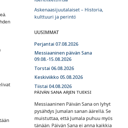
Askenaasijuutalaiset – Historia,
eä.
kulttuuri ja perintö
ahden
UUSIMMAT
Perjantai 07.08.2026
n
Messiaaninen päivän Sana
09.08.-15.08.2026
Torstai 06.08.2026
Keskiviikko 05.08.2026
livat
Tiistai 04.08.2026
PÄIVÄN SANA ARJEN TUEKSI
Messiaaninen Päivän Sana on lyhyt
pysähdys Jumalan sanan äärellä. Se
muistuttaa, että Jumala puhuu myös
itään
tänään. Päivän Sana ei anna kaikkia