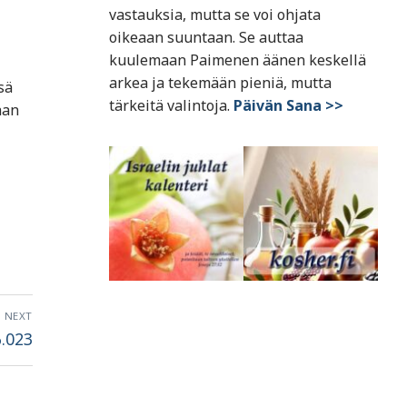
vastauksia, mutta se voi ohjata
oikeaan suuntaan. Se auttaa
kuulemaan Paimenen äänen keskellä
arkea ja tekemään pieniä, mutta
sä
tärkeitä valintoja.
Päivän Sana >>
aan
NEXT
.023