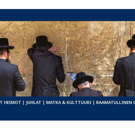
T HEIMOT
| JUHLAT
| MATKA & KULTTUURI
| RAAMATULLINEN 