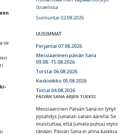
Israelissa
teen
Sunnuntai 02.08.2026
UUSIMMAT
a se
Perjantai 07.08.2026
Messiaaninen päivän Sana
pien
09.08.-15.08.2026
ri
Torstai 06.08.2026
Keskiviikko 05.08.2026
ki-
Tiistai 04.08.2026
PÄIVÄN SANA ARJEN TUEKSI
Messiaaninen Päivän Sana on lyhyt
pysähdys Jumalan sanan äärellä. Se
muistuttaa, että Jumala puhuu myös
tänään. Päivän Sana ei anna kaikkia
en