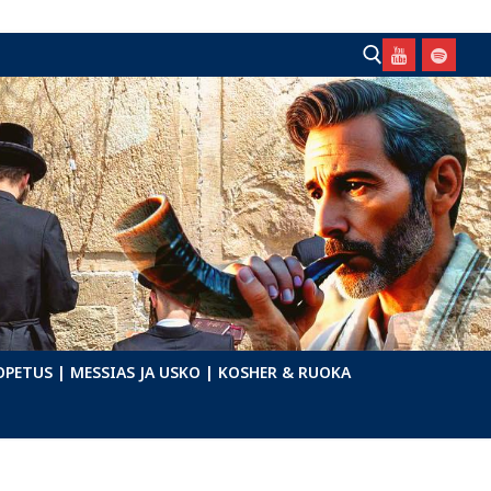
Hae:
OPETUS
| MESSIAS JA USKO
| KOSHER & RUOKA