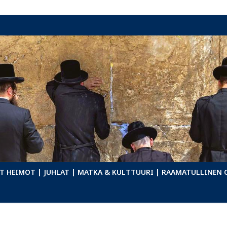
T HEIMOT
| JUHLAT
| MATKA & KULTTUURI
| RAAMATULLINEN 