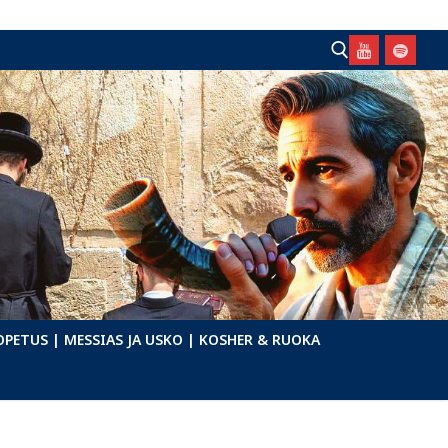
Hae:
OPETUS
| MESSIAS JA USKO
| KOSHER & RUOKA