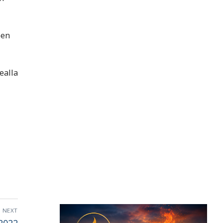
een
ealla
NEXT