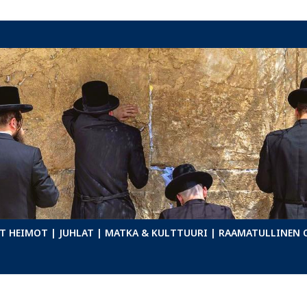
T HEIMOT
| JUHLAT
| MATKA & KULTTUURI
| RAAMATULLINEN 