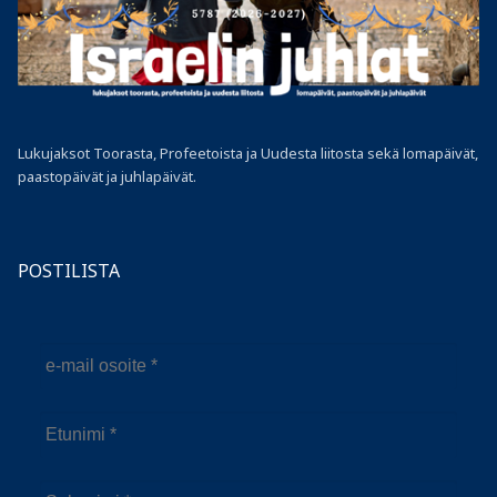
Lukujaksot Toorasta, Profeetoista ja Uudesta liitosta sekä lomapäivät,
paastopäivät ja juhlapäivät.
POSTILISTA