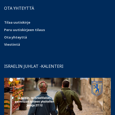
OTA YHTEYTTÄ
Tilaa uutiskirje
Peru uutiskirjeen tilaus
Ota
yhteyttä
Viestintä
ISRAELIN JUHLAT -KALENTERI