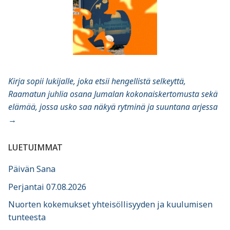
Kirja sopii lukijalle, joka etsii hengellistä selkeyttä,
Raamatun juhlia osana Jumalan kokonaiskertomusta sekä
elämää, jossa usko saa näkyä rytminä ja suuntana arjessa
→
LUETUIMMAT
Päivän Sana
Perjantai 07.08.2026
Nuorten kokemukset yhteisöllisyyden ja kuulumisen
tunteesta