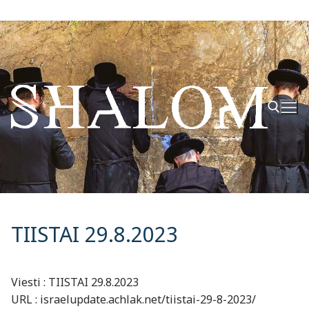
Hyppää
sisältöön
Hae:
TIISTAI 29.8.2023
Viesti : TIISTAI 29.8.2023
URL : israelupdate.achlak.net/tiistai-29-8-2023/