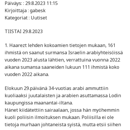
Päiväys: : 29.8.2023 11:15
Kirjoittaja : gabesk
Kategoriat : Uutiset
TIISTAI 29.8.2023
1. Haarezt lehden kokoamien tietojen mukaan, 161
ihmistä on saanut surmansa Israelin arabiyhteisöissä
vuoden 2023 alusta lähtien, verrattuina vuonna 2022
aikana sumansa saaneiden lukuun 111 ihmistä koko
vuoden 2022 aikana.
Elokuun 29.päivänä 34-vuotias arabi ammuttiin
kuoliaaksi juutalaisten ja arabien asuttamassa Lodin
kaupungissa maanantai-iltana.
Hänet kiidätettiin sairaalaan, jossa hän myöhemmin
kuoli poliisin ilmoituksen mukaan. Poliisilla ei ole
tietoja murhaan johtaneista syistä, mutta etsii siihen