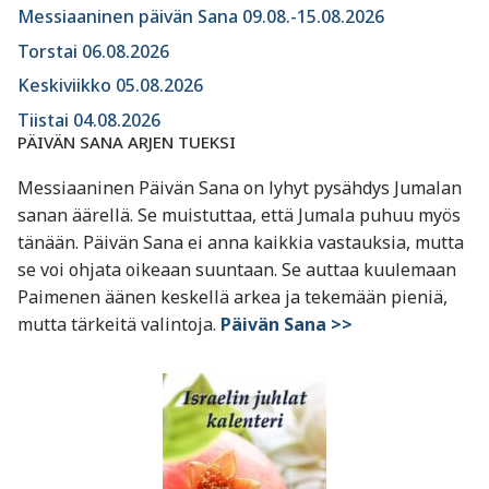
Messiaaninen päivän Sana 09.08.-15.08.2026
Torstai 06.08.2026
Keskiviikko 05.08.2026
Tiistai 04.08.2026
PÄIVÄN SANA ARJEN TUEKSI
Messiaaninen Päivän Sana on lyhyt pysähdys Jumalan
sanan äärellä. Se muistuttaa, että Jumala puhuu myös
tänään. Päivän Sana ei anna kaikkia vastauksia, mutta
se voi ohjata oikeaan suuntaan. Se auttaa kuulemaan
Paimenen äänen keskellä arkea ja tekemään pieniä,
mutta tärkeitä valintoja.
Päivän Sana >>