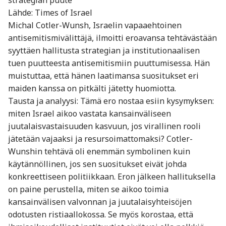
Lähde: Times of Israel
Michal Cotler-Wunsh, Israelin vapaaehtoinen
antisemitismivälittäjä, ilmoitti eroavansa tehtävästään
syyttäen hallitusta strategian ja institutionaalisen
tuen puutteesta antisemitismiin puuttumisessa. Hän
muistuttaa, että hänen laatimansa suositukset eri
maiden kanssa on pitkälti jätetty huomiotta.
Tausta ja analyysi: Tämä ero nostaa esiin kysymyksen:
miten Israel aikoo vastata kansainväliseen
juutalaisvastaisuuden kasvuun, jos virallinen rooli
jätetään vajaaksi ja resursoimattomaksi? Cotler-
Wunshin tehtävä oli enemmän symbolinen kuin
käytännöllinen, jos sen suositukset eivät johda
konkreettiseen politiikkaan. Eron jälkeen hallituksella
on paine perustella, miten se aikoo toimia
kansainvälisen valvonnan ja juutalaisyhteisöjen
odotusten ristiaallokossa. Se myös korostaa, että