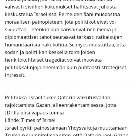
vahvasti siviilien kokemukset hallitsevat julkista
keskustelua Israelissa. Perheiden ääni muodostaa
moraalisen painopisteen, jota poliitikot eivät voi
sivuuttaa – etenkin kun kansainvälinen media ja
diplomaattiset tahot seuraavat tarkasti ratkaisujen
humanitaarisia näkökohtia. Se myös muistuttaa, että
sodan ja politiikan keskellä toimijoiden
henkilökohtaiset tragediat voivat muovata
politiikkalinjoja enemmän kuin puhtaasti strategiset
intressit.
Politiikka: Israel tukee Qatarin vaikutusvallan
rajoittamista Gazan jälleenrakentamisessa, jotta
IDF:llä olisi vapaus toimia
Lähde: Times of Israel
Israel pyrkii painostamaan Yhdysvaltoja muuttamaan
Trumpin suunnitelmaa siten, että Qatarin rooli Gazan