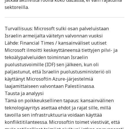
sektoreilla.
Turvallisuus: Microsoft sulki osan palveluistaan
Israelin armeijalta väitetyn valvonnan vuoksi
Lähde: Financial Times / kansainväliset uutiset
Microsoft ilmoitti keskeyttäneensä tiettyjen pilvi- ja
tekoälypalveluiden toiminnan Israelin
puolustusvoimille (IDF) sen jälkeen, kun oli
paljastunut, että Israelin puolustusministeriö oli
käyttänyt Microsoftin Azure-järjestelmiä
laajamittaiseen valvontaan Palestiinassa.
Tausta ja analyysi
Tämä on poikkeuksellinen tapaus: kansainvälinen
teknologiayritys asettaa ehdot ja rajat sille, millä
tavoilla sen infrastruktuuria voidaan käyttää
konfliktitilanteessa. Microsoftin toimet viestivät, että