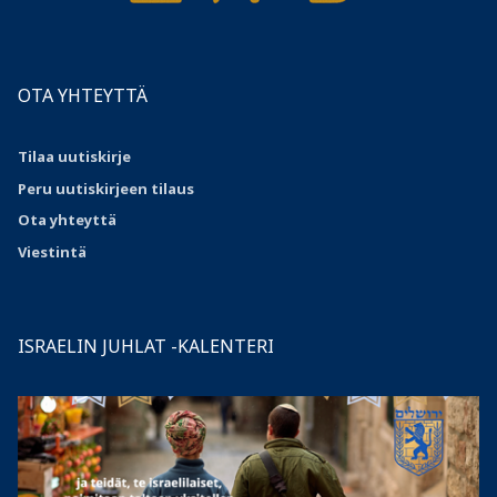
OTA YHTEYTTÄ
Tilaa uutiskirje
Peru uutiskirjeen tilaus
Ota
yhteyttä
Viestintä
ISRAELIN JUHLAT -KALENTERI