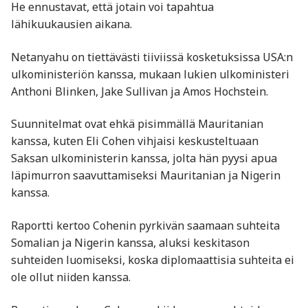
He ennustavat, että jotain voi tapahtua
lähikuukausien aikana.
Netanyahu on tiettävästi tiiviissä kosketuksissa USA:n
ulkoministeriön kanssa, mukaan lukien ulkoministeri
Anthoni Blinken, Jake Sullivan ja Amos Hochstein.
Suunnitelmat ovat ehkä pisimmällä Mauritanian
kanssa, kuten Eli Cohen vihjaisi keskusteltuaan
Saksan ulkoministerin kanssa, jolta hän pyysi apua
läpimurron saavuttamiseksi Mauritanian ja Nigerin
kanssa.
Raportti kertoo Cohenin pyrkivän saamaan suhteita
Somalian ja Nigerin kanssa, aluksi keskitason
suhteiden luomiseksi, koska diplomaattisia suhteita ei
ole ollut niiden kanssa.