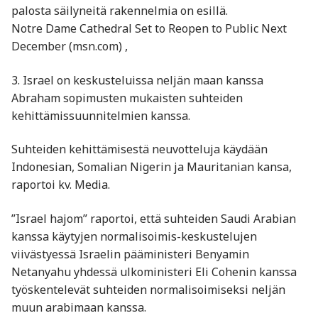
palosta säilyneitä rakennelmia on esillä.
Notre Dame Cathedral Set to Reopen to Public Next
December (msn.com) ,
3. Israel on keskusteluissa neljän maan kanssa
Abraham sopimusten mukaisten suhteiden
kehittämissuunnitelmien kanssa.
Suhteiden kehittämisestä neuvotteluja käydään
Indonesian, Somalian Nigerin ja Mauritanian kansa,
raportoi kv. Media.
”Israel hajom” raportoi, että suhteiden Saudi Arabian
kanssa käytyjen normalisoimis-keskustelujen
viivästyessä Israelin pääministeri Benyamin
Netanyahu yhdessä ulkoministeri Eli Cohenin kanssa
työskentelevät suhteiden normalisoimiseksi neljän
muun arabimaan kanssa.