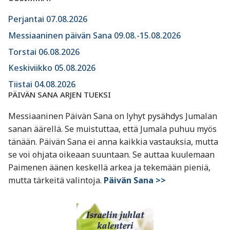
Perjantai 07.08.2026
Messiaaninen päivän Sana 09.08.-15.08.2026
Torstai 06.08.2026
Keskiviikko 05.08.2026
Tiistai 04.08.2026
PÄIVÄN SANA ARJEN TUEKSI
Messiaaninen Päivän Sana on lyhyt pysähdys Jumalan
sanan äärellä. Se muistuttaa, että Jumala puhuu myös
tänään. Päivän Sana ei anna kaikkia vastauksia, mutta
se voi ohjata oikeaan suuntaan. Se auttaa kuulemaan
Paimenen äänen keskellä arkea ja tekemään pieniä,
mutta tärkeitä valintoja.
Päivän Sana >>