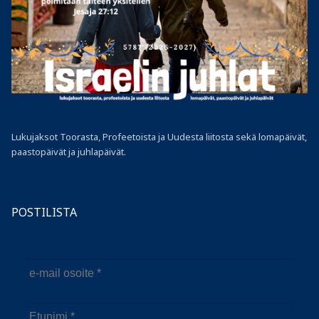
Lukujaksot Toorasta, Profeetoista ja Uudesta liitosta sekä lomapäivät,
paastopäivät ja juhlapäivät.
POSTILISTA