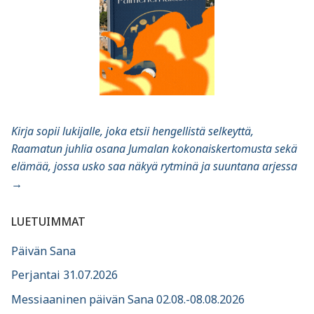
Kirja sopii lukijalle, joka etsii hengellistä selkeyttä,
Raamatun juhlia osana Jumalan kokonaiskertomusta sekä
elämää, jossa usko saa näkyä rytminä ja suuntana arjessa
→
LUETUIMMAT
Päivän Sana
Perjantai 31.07.2026
Messiaaninen päivän Sana 02.08.-08.08.2026