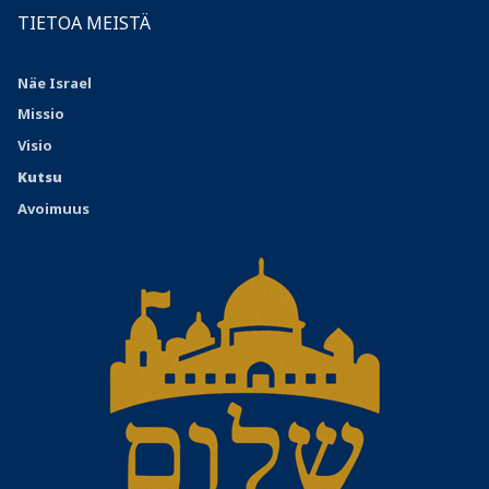
TIETOA MEISTÄ
Näe Israel
Missio
Visio
Kutsu
Avoimuus