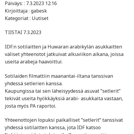
Päiväys: : 7.3.2023 12:16
Kirjoittaja : gabesk
Kategoriat : Uutiset
TIISTAI 7.3.2023
IDF:n sotilaitten ja Huwaran arabikylän asukkaitten
väliset yhteenotot jatkuivat alkuviikon aikana, joissa
useita arabeja haavoittui.
Sotilaiden filmattiin maanantai-iltana tanssivan
yhdessä setlerien kanssa.
Kaupungissa tai sen läheisyydessä asuvat ”setlerit”
tekivät useita hyökkäyksiä arabi- asukkaita vastaan,
josta myös PA raportoi.
Yhteenottojen lopuksi paikalliset ”setlerit” tanssivat
yhdessä sotilaitten kanssa, jota IDF katsoo