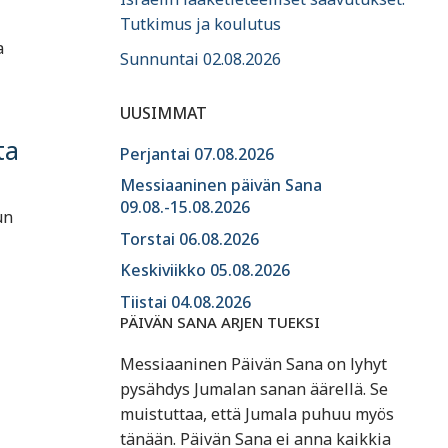
Tutkimus ja koulutus
a
Sunnuntai 02.08.2026
UUSIMMAT
ta
Perjantai 07.08.2026
Messiaaninen päivän Sana
09.08.-15.08.2026
un
Torstai 06.08.2026
Keskiviikko 05.08.2026
Tiistai 04.08.2026
PÄIVÄN SANA ARJEN TUEKSI
Messiaaninen Päivän Sana on lyhyt
pysähdys Jumalan sanan äärellä. Se
muistuttaa, että Jumala puhuu myös
tänään. Päivän Sana ei anna kaikkia