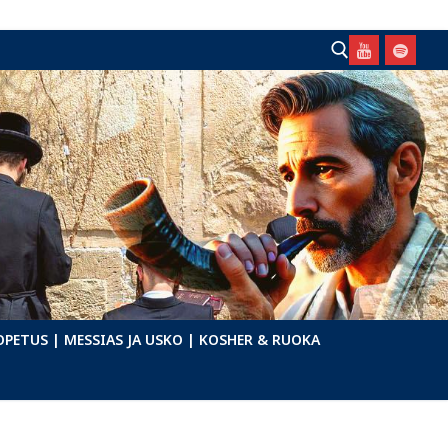
Hae:
OPETUS
| MESSIAS JA USKO
| KOSHER & RUOKA