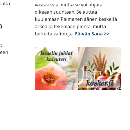
uolta
vastauksia, mutta se voi ohjata
oikeaan suuntaan. Se auttaa
kuulemaan Paimenen äänen keskellä
a
arkea ja tekemään pieniä, mutta
tärkeitä valintoja.
Päivän Sana >>
t
seen