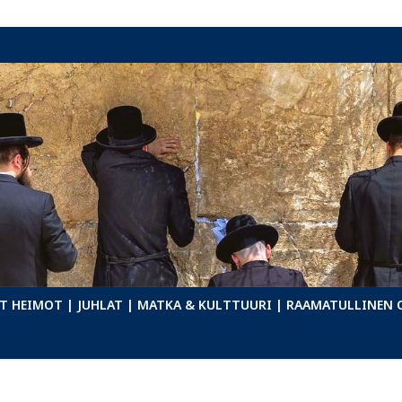
T HEIMOT
| JUHLAT
| MATKA & KULTTUURI
| RAAMATULLINEN 