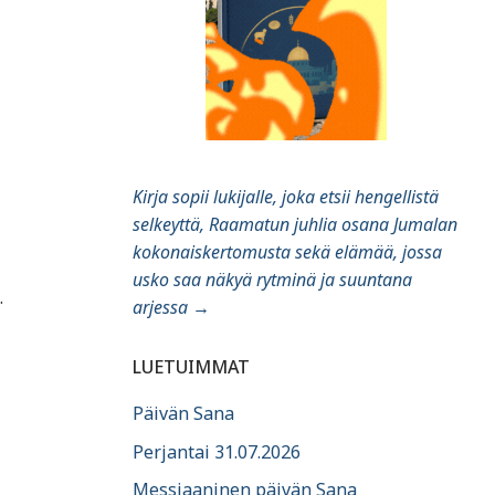
Kirja sopii lukijalle, joka etsii hengellistä
selkeyttä, Raamatun juhlia osana Jumalan
kokonaiskertomusta sekä elämää, jossa
usko saa näkyä rytminä ja suuntana
.
arjessa
→
LUETUIMMAT
Päivän Sana
Perjantai 31.07.2026
Messiaaninen päivän Sana