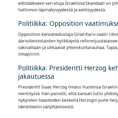
edistääkseen sen etuja Israelissa.Skandaali on joh
hallinnon läpinäkyvyydestä ja eettisyydestä. ​
Politiikka: Opposition vaatimuks
Opposition kansanedustaja Gilad Kariv vaatii riko
äärioikeistolaisten hyökkäystä reformijuutalaise
väkivaltaan ja uhkaavat yhteiskuntarauhaa. Tapaus
ilmapiiriin.
Politiikka: Presidentti Herzog k
jakautuessa
Presidentti Isaac Herzog ilmaisi huolensa Israeli
merkitystä. Hän painotti, että kansan tulisi yhdisty
nykyisten haasteiden keskellä.Herzogin puhe heija
identiteetin säilyttämisestä. ​