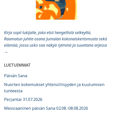
Kirja sopii lukijalle, joka etsii hengellistä selkeyttä,
Raamatun juhlia osana Jumalan kokonaiskertomusta sekä
elämää, jossa usko saa näkyä rytminä ja suuntana arjessa
→
LUETUIMMAT
Päivän Sana
Nuorten kokemukset yhteisöllisyyden ja kuulumisen
tunteesta
Perjantai 31.07.2026
Messiaaninen päivän Sana 02.08.-08.08.2026