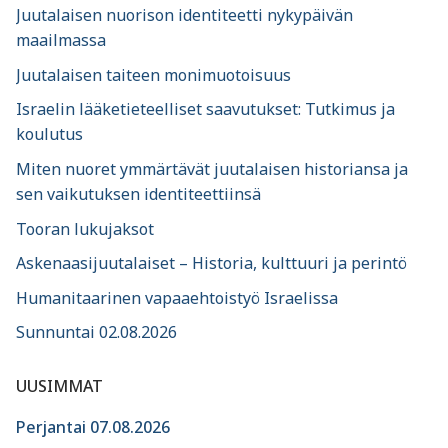
Juutalaisen nuorison identiteetti nykypäivän
maailmassa
Juutalaisen taiteen monimuotoisuus
Israelin lääketieteelliset saavutukset: Tutkimus ja
koulutus
Miten nuoret ymmärtävät juutalaisen historiansa ja
sen vaikutuksen identiteettiinsä
Tooran lukujaksot
Askenaasijuutalaiset – Historia, kulttuuri ja perintö
Humanitaarinen vapaaehtoistyö Israelissa
Sunnuntai 02.08.2026
UUSIMMAT
Perjantai 07.08.2026