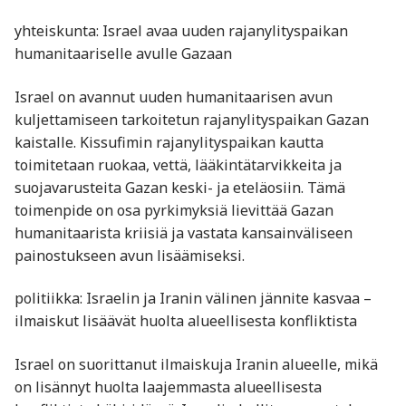
yhteiskunta: Israel avaa uuden rajanylityspaikan
humanitaariselle avulle Gazaan
Israel on avannut uuden humanitaarisen avun
kuljettamiseen tarkoitetun rajanylityspaikan Gazan
kaistalle. Kissufimin rajanylityspaikan kautta
toimitetaan ruokaa, vettä, lääkintätarvikkeita ja
suojavarusteita Gazan keski- ja eteläosiin. Tämä
toimenpide on osa pyrkimyksiä lievittää Gazan
humanitaarista kriisiä ja vastata kansainväliseen
painostukseen avun lisäämiseksi.
politiikka: Israelin ja Iranin välinen jännite kasvaa –
ilmaiskut lisäävät huolta alueellisesta konfliktista
Israel on suorittanut ilmaiskuja Iranin alueelle, mikä
on lisännyt huolta laajemmasta alueellisesta