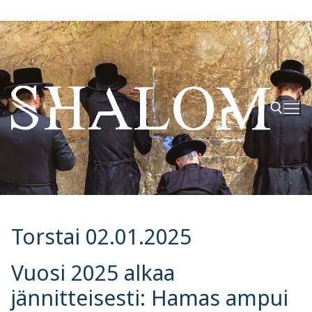
Hyppää
sisältöön
Hae:
Torstai 02.01.2025
Vuosi 2025 alkaa
jännitteisesti: Hamas ampui