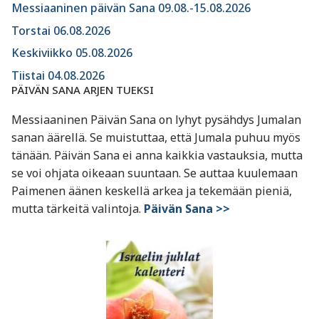
Messiaaninen päivän Sana 09.08.-15.08.2026
Torstai 06.08.2026
Keskiviikko 05.08.2026
Tiistai 04.08.2026
PÄIVÄN SANA ARJEN TUEKSI
Messiaaninen Päivän Sana on lyhyt pysähdys Jumalan
sanan äärellä. Se muistuttaa, että Jumala puhuu myös
tänään. Päivän Sana ei anna kaikkia vastauksia, mutta
se voi ohjata oikeaan suuntaan. Se auttaa kuulemaan
Paimenen äänen keskellä arkea ja tekemään pieniä,
mutta tärkeitä valintoja.
Päivän Sana >>