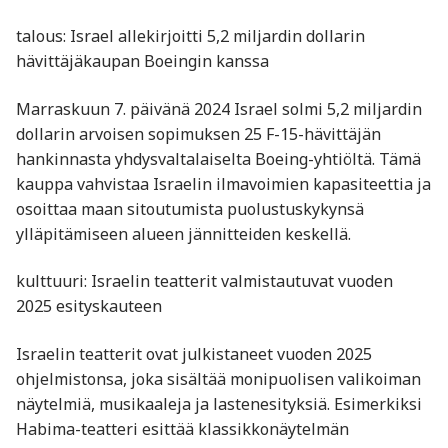
talous: Israel allekirjoitti 5,2 miljardin dollarin
hävittäjäkaupan Boeingin kanssa
Marraskuun 7. päivänä 2024 Israel solmi 5,2 miljardin
dollarin arvoisen sopimuksen 25 F-15-hävittäjän
hankinnasta yhdysvaltalaiselta Boeing-yhtiöltä. Tämä
kauppa vahvistaa Israelin ilmavoimien kapasiteettia ja
osoittaa maan sitoutumista puolustuskykynsä
ylläpitämiseen alueen jännitteiden keskellä.
kulttuuri: Israelin teatterit valmistautuvat vuoden
2025 esityskauteen
Israelin teatterit ovat julkistaneet vuoden 2025
ohjelmistonsa, joka sisältää monipuolisen valikoiman
näytelmiä, musikaaleja ja lastenesityksiä. Esimerkiksi
Habima-teatteri esittää klassikkonäytelmän