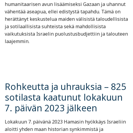
humanitaarisen avun lisäämiseksi Gazaan ja uhannut
vähentää aseapua, ellei edistystä tapahdu. Tämä on
herättänyt keskustelua maiden välisistä taloudellisista
ja sotilaallisista suhteista sekä mahdollisista
vaikutuksista Israelin puolustusbudjettiin ja talouteen
laajemmin.
Rohkeutta ja uhrauksia – 825
sotilasta kaatunut lokakuun
7. päivän 2023 jälkeen
Lokakuun 7. päivänä 2023 Hamasin hyökkäys Israeliin
aloitti yhden maan historian synkimmistä ja