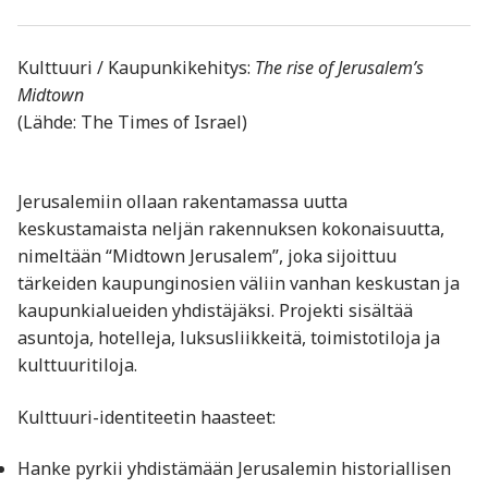
Kulttuuri / Kaupunkikehitys:
The rise of Jerusalem’s
Midtown
(Lähde: The Times of Israel)
Jerusalemiin ollaan rakentamassa uutta
keskustamaista neljän rakennuksen kokonaisuutta,
nimeltään “Midtown Jerusalem”, joka sijoittuu
tärkeiden kaupunginosien väliin vanhan keskustan ja
kaupunkialueiden yhdistäjäksi. Projekti sisältää
asuntoja, hotelleja, luksusliikkeitä, toimistotiloja ja
kulttuuritiloja.
Kulttuuri-identiteetin haasteet:
Hanke pyrkii yhdistämään Jerusalemin historiallisen