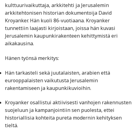
kulttuurivaikuttaja, arkkitehti ja Jerusalemin
arkkitehtonisen historian dokumentoija David
Kroyanker. Hän kuoli 86-vuotiaana. Kroyanker
tunnettiin laajasti kirjoistaan, joissa hän kuvasi
Jerusalemin kaupunkirakenteen kehittymistä eri
aikakausina.
Hänen työnsä merkitys:
Hän tarkasteli sekä juutalaisten, arabien että
eurooppalaisten vaikutusta Jerusalemin
rakentamiseen ja kaupunkikuvioihin.
Kroyanker osallistui aktiivisesti vanhojen rakennusten
suojeluun ja kampanjointiin sen puolesta, ettei
historiallisia kohteita pureta modernin kehityksen
tieltä.