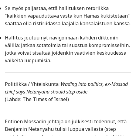
Se myös paljastaa, että hallituksen retoriikka
“kaikkien vapauduttava vasta kun Hamas kukistetaan”
saattaa olla ristiriidassa laajalla kansalaistuen kanssa.
Hallitus joutuu nyt navigoimaan kahden diktomin
välillä: jatkaa sotatoimia tai suostua kompromisseihin,
jotka voivat sisältää joidenkin vaativien keskuudessa
vaikeita luopumisia.
Politiikka / Yhteiskunta:
Wading into politics, ex-Mossad
chief says Netanyahu should step aside
(Lähde: The Times of Israel)
Entinen Mossadin johtaja on julkisesti todennut, että
Benjamin Netanyahu tulisi luopua vallasta (step