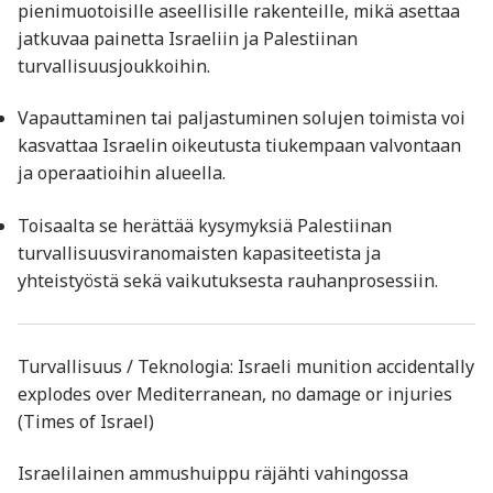
pienimuotoisille aseellisille rakenteille, mikä asettaa
jatkuvaa painetta Israeliin ja Palestiinan
turvallisuusjoukkoihin.
Vapauttaminen tai paljastuminen solujen toimista voi
kasvattaa Israelin oikeutusta tiukempaan valvontaan
ja operaatioihin alueella.
Toisaalta se herättää kysymyksiä Palestiinan
turvallisuusviranomaisten kapasiteetista ja
yhteistyöstä sekä vaikutuksesta rauhanprosessiin.
Turvallisuus / Teknologia: Israeli munition accidentally
explodes over Mediterranean, no damage or injuries
(Times of Israel)
Israelilainen ammushuippu räjähti vahingossa