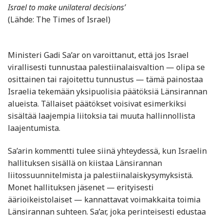
Israel to make unilateral decisions’
(Lähde: The Times of Israel)
Ministeri Gadi Sa’ar on varoittanut, että jos Israel
virallisesti tunnustaa palestiinalaisvaltion — olipa se
osittainen tai rajoitettu tunnustus — tämä painostaa
Israelia tekemään yksipuolisia päätöksiä Länsirannan
alueista. Tällaiset päätökset voisivat esimerkiksi
sisältää laajempia liitoksia tai muuta hallinnollista
laajentumista.
Sa’arin kommentti tulee siinä yhteydessä, kun Israelin
hallituksen sisällä on kiistaa Länsirannan
liitossuunnitelmista ja palestiinalaiskysymyksistä.
Monet hallituksen jäsenet — erityisesti
äärioikeistolaiset — kannattavat voimakkaita toimia
Länsirannan suhteen. Sa’ar, joka perinteisesti edustaa