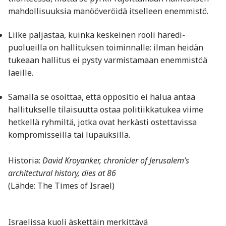
mahdollisuuksia manööveröidä itselleen enemmistö.
Liike paljastaa, kuinka keskeinen rooli haredi-
puolueilla on hallituksen toiminnalle: ilman heidän
tukeaan hallitus ei pysty varmistamaan enemmistöä
laeille.
Samalla se osoittaa, että oppositio ei halua antaa
hallitukselle tilaisuutta ostaa politiikkatukea viime
hetkellä ryhmiltä, jotka ovat herkästi ostettavissa
kompromisseilla tai lupauksilla.
Historia:
David Kroyanker, chronicler of Jerusalem’s
architectural history, dies at 86
(Lähde: The Times of Israel)
Israelissa kuoli äskettäin merkittävä