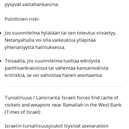
pysyvät vastahankaisina.
Poliittinen riski:
Jos suunnitelma hylätään tai sen toteutus viivästyy,
Netanyahulla voi olla vaikeuksia ylläpitää
yhtenäisyyttä hallituksessa.
Toisaalta, jos suunnitelma tuottaa edistystä
panttivankiasioissa tai vähentää kansainvälistä
kritiikkiä, se voi vahvistaa hänen asemaansa.
Turvallisuus / Länsiranta: Israeli forces find cache of
rockets and weapons near Ramallah in the West Bank
(Times of Israel)
Israelin turvallisuusjoukot löysivät asevaraston