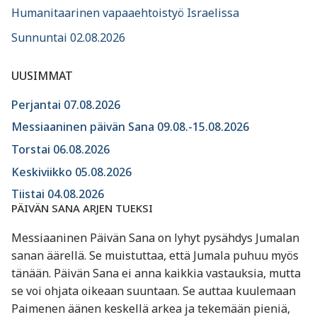
Humanitaarinen vapaaehtoistyö Israelissa
Sunnuntai 02.08.2026
UUSIMMAT
Perjantai 07.08.2026
Messiaaninen päivän Sana 09.08.-15.08.2026
Torstai 06.08.2026
Keskiviikko 05.08.2026
Tiistai 04.08.2026
PÄIVÄN SANA ARJEN TUEKSI
Messiaaninen Päivän Sana on lyhyt pysähdys Jumalan
sanan äärellä. Se muistuttaa, että Jumala puhuu myös
tänään. Päivän Sana ei anna kaikkia vastauksia, mutta
se voi ohjata oikeaan suuntaan. Se auttaa kuulemaan
Paimenen äänen keskellä arkea ja tekemään pieniä,