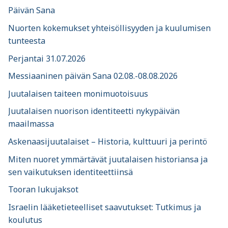
Päivän Sana
Nuorten kokemukset yhteisöllisyyden ja kuulumisen
tunteesta
Perjantai 31.07.2026
Messiaaninen päivän Sana 02.08.-08.08.2026
Juutalaisen taiteen monimuotoisuus
Juutalaisen nuorison identiteetti nykypäivän
maailmassa
Askenaasijuutalaiset – Historia, kulttuuri ja perintö
Miten nuoret ymmärtävät juutalaisen historiansa ja
sen vaikutuksen identiteettiinsä
Tooran lukujaksot
Israelin lääketieteelliset saavutukset: Tutkimus ja
koulutus