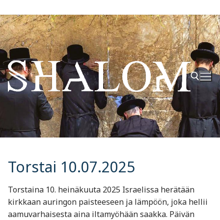
Hyppää
sisältöön
Hae:
Torstai 10.07.2025
Torstaina 10. heinäkuuta 2025 Israelissa herätään
kirkkaan auringon paisteeseen ja lämpöön, joka hellii
aamuvarhaisesta aina iltamyöhään saakka. Päivän