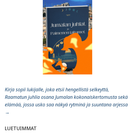
Kirja sopii lukijalle, joka etsii hengellistä selkeyttä,
Raamatun juhlia osana Jumalan kokonaiskertomusta sekä
elämää, jossa usko saa näkyä rytminä ja suuntana arjessa
→
LUETUIMMAT