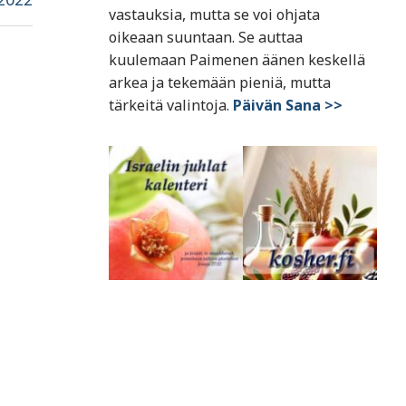
vastauksia, mutta se voi ohjata
oikeaan suuntaan. Se auttaa
kuulemaan Paimenen äänen keskellä
arkea ja tekemään pieniä, mutta
tärkeitä valintoja.
Päivän Sana >>