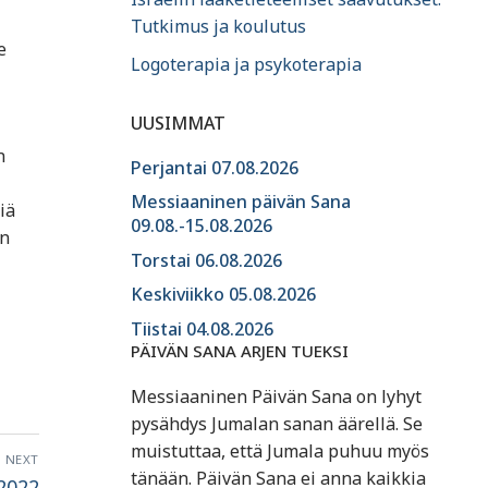
Tutkimus ja koulutus
e
Logoterapia ja psykoterapia
UUSIMMAT
n
Perjantai 07.08.2026
Messiaaninen päivän Sana
iä
09.08.-15.08.2026
an
Torstai 06.08.2026
Keskiviikko 05.08.2026
Tiistai 04.08.2026
PÄIVÄN SANA ARJEN TUEKSI
Messiaaninen Päivän Sana on lyhyt
pysähdys Jumalan sanan äärellä. Se
muistuttaa, että Jumala puhuu myös
NEXT
tänään. Päivän Sana ei anna kaikkia
.2022