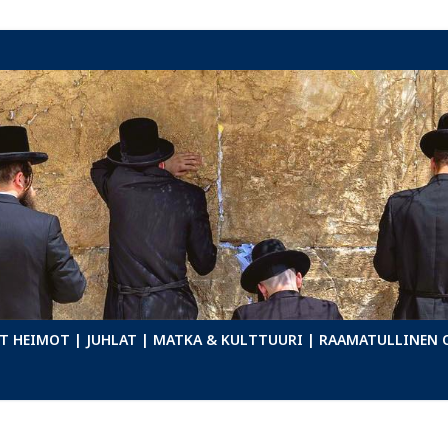
T HEIMOT
| JUHLAT
| MATKA & KULTTUURI
| RAAMATULLINEN 