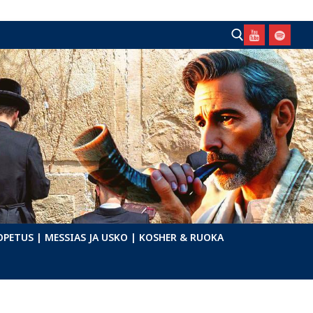
Hae:
OPETUS
| MESSIAS JA USKO
| KOSHER & RUOKA