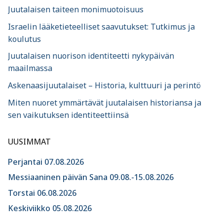
Juutalaisen taiteen monimuotoisuus
Israelin lääketieteelliset saavutukset: Tutkimus ja
koulutus
Juutalaisen nuorison identiteetti nykypäivän
maailmassa
Askenaasijuutalaiset – Historia, kulttuuri ja perintö
Miten nuoret ymmärtävät juutalaisen historiansa ja
sen vaikutuksen identiteettiinsä
UUSIMMAT
Perjantai 07.08.2026
Messiaaninen päivän Sana 09.08.-15.08.2026
Torstai 06.08.2026
Keskiviikko 05.08.2026