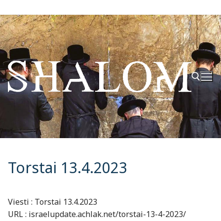
Hyppää
sisältöön
Hae:
Torstai 13.4.2023
Viesti : Torstai 13.4.2023
URL : israelupdate.achlak.net/torstai-13-4-2023/