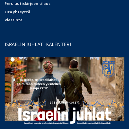
Peru uutiskirjeen tilaus
Ota
yhteyttä
Viestintä
ISRAELIN JUHLAT -KALENTERI