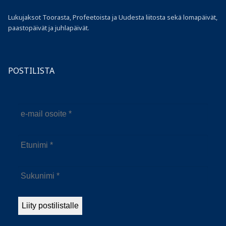
Lukujaksot Toorasta, Profeetoista ja Uudesta liitosta sekä lomapäivät,
paastopäivät ja juhlapäivät.
POSTILISTA