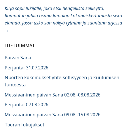
Kirja sopii lukijalle, joka etsii hengellistä selkeyttä,
Raamatun juhlia osana Jumalan kokonaiskertomusta sekä
elämää, jossa usko saa näkyä rytminä ja suuntana arjessa
→
LUETUIMMAT
Päivän Sana
Perjantai 31.07.2026
Nuorten kokemukset yhteisöllisyyden ja kuulumisen
tunteesta
Messiaaninen päivän Sana 02.08.-08.08.2026
Perjantai 07.08.2026
Messiaaninen päivän Sana 09.08.-15.08.2026
Tooran lukujaksot