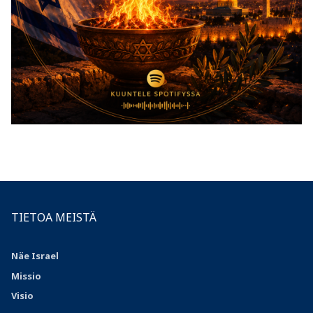
TIETOA MEISTÄ
Näe Israel
Missio
Visio