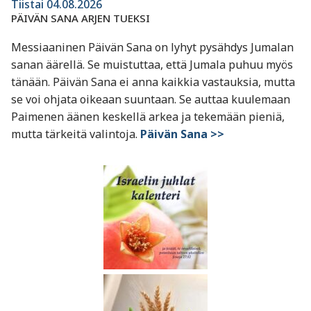
Tiistai 04.08.2026
PÄIVÄN SANA ARJEN TUEKSI
Messiaaninen Päivän Sana on lyhyt pysähdys Jumalan
sanan äärellä. Se muistuttaa, että Jumala puhuu myös
tänään. Päivän Sana ei anna kaikkia vastauksia, mutta
se voi ohjata oikeaan suuntaan. Se auttaa kuulemaan
Paimenen äänen keskellä arkea ja tekemään pieniä,
mutta tärkeitä valintoja.
Päivän Sana >>