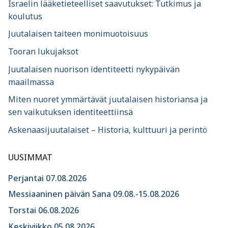
Israelin lääketieteelliset saavutukset: Tutkimus ja
koulutus
Juutalaisen taiteen monimuotoisuus
Tooran lukujaksot
Juutalaisen nuorison identiteetti nykypäivän
maailmassa
Miten nuoret ymmärtävät juutalaisen historiansa ja
sen vaikutuksen identiteettiinsä
Askenaasijuutalaiset – Historia, kulttuuri ja perintö
UUSIMMAT
Perjantai 07.08.2026
Messiaaninen päivän Sana 09.08.-15.08.2026
Torstai 06.08.2026
Keskiviikko 05.08.2026