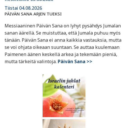
Tiistai 04.08.2026
PÄIVÄN SANA ARJEN TUEKSI
Messiaaninen Päivän Sana on lyhyt pysähdys Jumalan
sanan äärellä. Se muistuttaa, että Jumala puhuu myös
tänään. Päivän Sana ei anna kaikkia vastauksia, mutta
se voi ohjata oikeaan suuntaan. Se auttaa kuulemaan
Paimenen äänen keskellä arkea ja tekemään pieniä,
mutta tärkeitä valintoja.
Päivän Sana >>