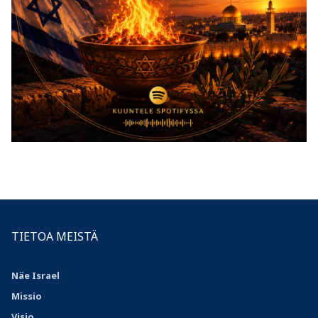
TIETOA MEISTÄ
Näe Israel
Missio
Visio