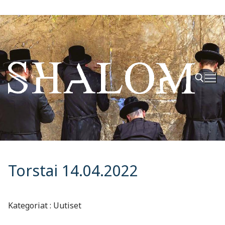
Hyppää
sisältöön
Hae:
Torstai 14.04.2022
Kategoriat : Uutiset