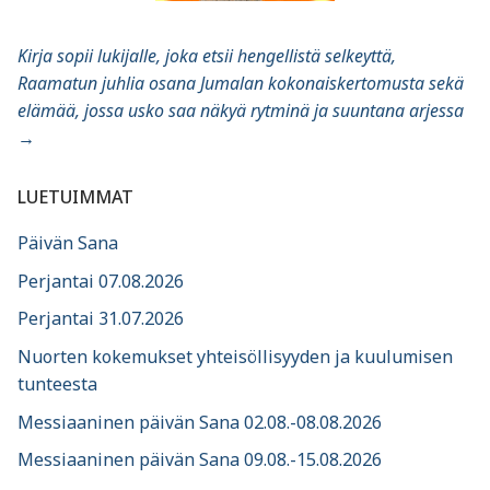
Kirja sopii lukijalle, joka etsii hengellistä selkeyttä,
Raamatun juhlia osana Jumalan kokonaiskertomusta sekä
elämää, jossa usko saa näkyä rytminä ja suuntana arjessa
→
LUETUIMMAT
Päivän Sana
Perjantai 07.08.2026
Perjantai 31.07.2026
Nuorten kokemukset yhteisöllisyyden ja kuulumisen
tunteesta
Messiaaninen päivän Sana 02.08.-08.08.2026
Messiaaninen päivän Sana 09.08.-15.08.2026