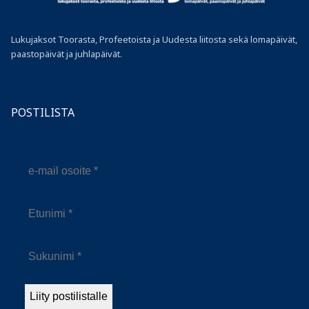
Lukujaksot Toorasta, Profeetoista ja Uudesta liitosta sekä lomapäivät,
paastopäivät ja juhlapäivät.
POSTILISTA