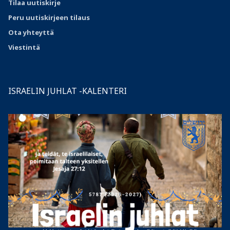
Tilaa uutiskirje
Peru uutiskirjeen tilaus
Ota
yhteyttä
Viestintä
ISRAELIN JUHLAT -KALENTERI