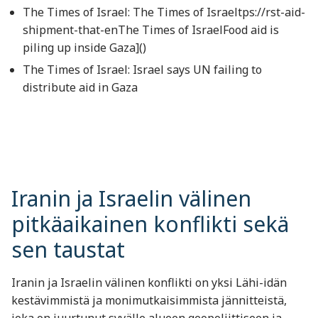
The Times of Israel: The Times of Israeltps://rst-aid-
shipment-that-en​The Times of IsraelFood aid is
piling up inside Gaza]()
The Times of Israel: Israel says UN failing to
distribute aid in Gaza
Iranin ja Israelin välinen
pitkäaikainen konflikti sekä
sen taustat
Iranin ja Israelin välinen konflikti on yksi Lähi-idän
kestävimmistä ja monimutkaisimmista jännitteistä,