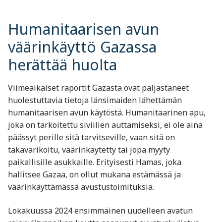
Humanitaarisen avun
väärinkäyttö Gazassa
herättää huolta
Viimeaikaiset raportit Gazasta ovat paljastaneet
huolestuttavia tietoja länsimaiden lähettämän
humanitaarisen avun käytöstä. Humanitaarinen apu,
joka on tarkoitettu siviilien auttamiseksi, ei ole aina
päässyt perille sitä tarvitseville, vaan sitä on
takavarikoitu, väärinkäytetty tai jopa myyty
paikallisille asukkaille. Erityisesti Hamas, joka
hallitsee Gazaa, on ollut mukana estämässä ja
väärinkäyttämässä avustustoimituksia.
Lokakuussa 2024 ensimmäinen uudelleen avatun