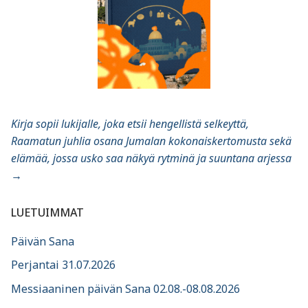
Kirja sopii lukijalle, joka etsii hengellistä selkeyttä,
Raamatun juhlia osana Jumalan kokonaiskertomusta sekä
elämää, jossa usko saa näkyä rytminä ja suuntana arjessa
→
LUETUIMMAT
Päivän Sana
Perjantai 31.07.2026
Messiaaninen päivän Sana 02.08.-08.08.2026