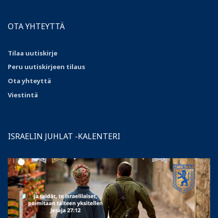
OTA YHTEYTTÄ
Tilaa uutiskirje
Peru uutiskirjeen tilaus
Ota
yhteyttä
Viestintä
ISRAELIN JUHLAT -KALENTERI