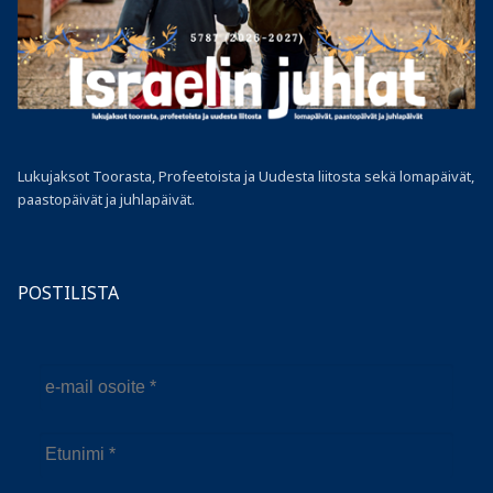
Lukujaksot Toorasta, Profeetoista ja Uudesta liitosta sekä lomapäivät,
paastopäivät ja juhlapäivät.
POSTILISTA