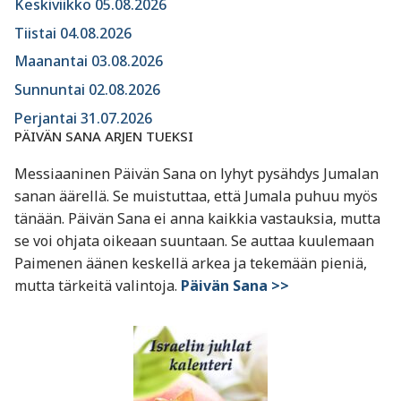
Keskiviikko 05.08.2026
Tiistai 04.08.2026
Maanantai 03.08.2026
Sunnuntai 02.08.2026
Perjantai 31.07.2026
PÄIVÄN SANA ARJEN TUEKSI
Messiaaninen Päivän Sana on lyhyt pysähdys Jumalan
sanan äärellä. Se muistuttaa, että Jumala puhuu myös
tänään. Päivän Sana ei anna kaikkia vastauksia, mutta
se voi ohjata oikeaan suuntaan. Se auttaa kuulemaan
Paimenen äänen keskellä arkea ja tekemään pieniä,
mutta tärkeitä valintoja.
Päivän Sana >>