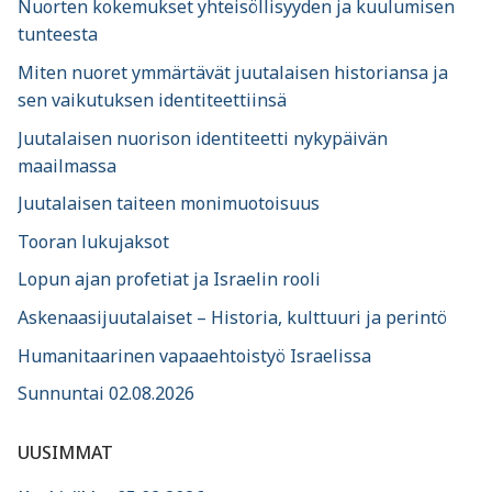
Nuorten kokemukset yhteisöllisyyden ja kuulumisen
tunteesta
Miten nuoret ymmärtävät juutalaisen historiansa ja
sen vaikutuksen identiteettiinsä
Juutalaisen nuorison identiteetti nykypäivän
maailmassa
Juutalaisen taiteen monimuotoisuus
Tooran lukujaksot
Lopun ajan profetiat ja Israelin rooli
Askenaasijuutalaiset – Historia, kulttuuri ja perintö
Humanitaarinen vapaaehtoistyö Israelissa
Sunnuntai 02.08.2026
UUSIMMAT