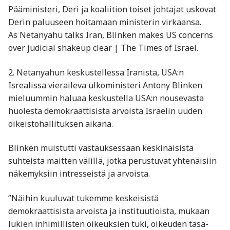
Pääministeri, Deri ja koaliition toiset johtajat uskovat
Derin paluuseen hoitamaan ministerin virkaansa.
As Netanyahu talks Iran, Blinken makes US concerns
over judicial shakeup clear | The Times of Israel.
2. Netanyahun keskustellessa Iranista, USA:n
Isrealissa vieraileva ulkoministeri Antony Blinken
mieluummin haluaa keskustella USA:n nousevasta
huolesta demokraattisista arvoista Israelin uuden
oikeistohallituksen aikana.
Blinken muistutti vastauksessaan keskinäisistä
suhteista maitten välillä, jotka perustuvat yhtenäisiin
näkemyksiin intresseistä ja arvoista.
”Näihin kuuluvat tukemme keskeisistä
demokraattisista arvoista ja instituutioista, mukaan
lukien inhimillisten oikeuksien tuki, oikeuden tasa-