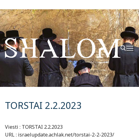
Hyppää
sisältöön
Hae:
TORSTAI 2.2.2023
Viesti : TORSTAI 2.2.2023
URL : israelupdate.achlak.net/torstai-2-2-2023/