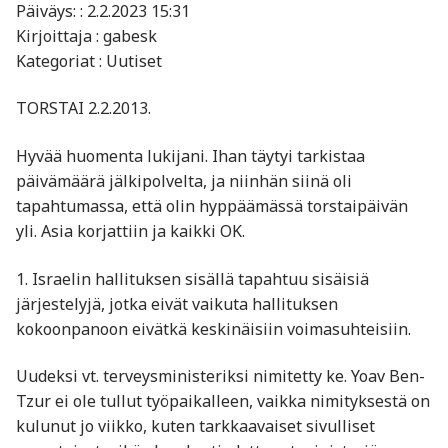
Päiväys: : 2.2.2023 15:31
Kirjoittaja : gabesk
Kategoriat : Uutiset
TORSTAI 2.2.2013.
Hyvää huomenta lukijani. Ihan täytyi tarkistaa
päivämäärä jälkipolvelta, ja niinhän siinä oli
tapahtumassa, että olin hyppäämässä torstaipäivän
yli. Asia korjattiin ja kaikki OK.
1. Israelin hallituksen sisällä tapahtuu sisäisiä
järjestelyjä, jotka eivät vaikuta hallituksen
kokoonpanoon eivätkä keskinäisiin voimasuhteisiin.
Uudeksi vt. terveysministeriksi nimitetty ke. Yoav Ben-
Tzur ei ole tullut työpaikalleen, vaikka nimityksestä on
kulunut jo viikko, kuten tarkkaavaiset sivulliset