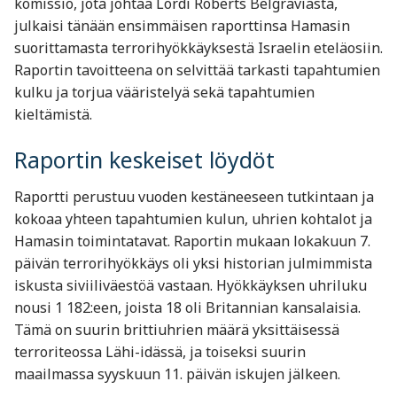
komissio, jota johtaa Lordi Roberts Belgraviasta,
julkaisi tänään ensimmäisen raporttinsa Hamasin
suorittamasta terrorihyökkäyksestä Israelin eteläosiin.
Raportin tavoitteena on selvittää tarkasti tapahtumien
kulku ja torjua vääristelyä sekä tapahtumien
kieltämistä.
Raportin keskeiset löydöt
Raportti perustuu vuoden kestäneeseen tutkintaan ja
kokoaa yhteen tapahtumien kulun, uhrien kohtalot ja
Hamasin toimintatavat. Raportin mukaan lokakuun 7.
päivän terrorihyökkäys oli yksi historian julmimmista
iskusta siviiliväestöä vastaan. Hyökkäyksen uhriluku
nousi 1 182:een, joista 18 oli Britannian kansalaisia.
Tämä on suurin brittiuhrien määrä yksittäisessä
terroriteossa Lähi-idässä, ja toiseksi suurin
maailmassa syyskuun 11. päivän iskujen jälkeen.