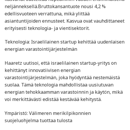
neljänneksellä.Bruttokansantuote nousi 4,2 %
edellisvuoteen verrattuna, mikä ylittää
asiantuntijoiden ennusteet. Kasvua ovat vauhdittaneet
erityisesti teknologia- ja vientisektorit.​
Teknologia: Israelilainen startup kehittää uudenlaisen
energian varastointijärjestelmän
Haaretz uutisoi, että israelilainen startup-yritys on
kehittänyt innovatiivisen energian
varastointijärjestelmän, joka hyödyntää nestemäistä
suolaa. Tämä teknologia mahdollistaa uusiutuvan
energian tehokkaamman varastoinnin ja käytön, mikä
voi merkittävästi edistää kestävää kehitystä.​
Ympäristö: Välimeren merikilpikonnien
suojeluohjelma tuottaa tulosta