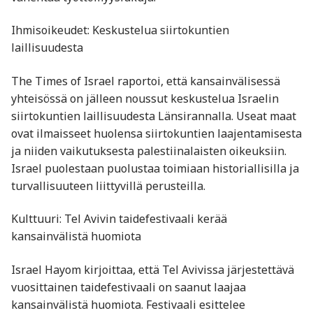
Ihmisoikeudet: Keskustelua siirtokuntien
laillisuudesta
The Times of Israel raportoi, että kansainvälisessä
yhteisössä on jälleen noussut keskustelua Israelin
siirtokuntien laillisuudesta Länsirannalla. Useat maat
ovat ilmaisseet huolensa siirtokuntien laajentamisesta
ja niiden vaikutuksesta palestiinalaisten oikeuksiin.
Israel puolestaan puolustaa toimiaan historiallisilla ja
turvallisuuteen liittyvillä perusteilla.​
Kulttuuri: Tel Avivin taidefestivaali kerää
kansainvälistä huomiota
Israel Hayom kirjoittaa, että Tel Avivissa järjestettävä
vuosittainen taidefestivaali on saanut laajaa
kansainvälistä huomiota. Festivaali esittelee