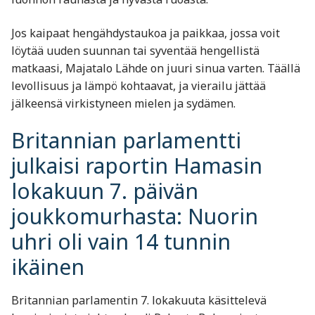
Jos kaipaat hengähdystaukoa ja paikkaa, jossa voit
löytää uuden suunnan tai syventää hengellistä
matkaasi, Majatalo Lähde on juuri sinua varten. Täällä
levollisuus ja lämpö kohtaavat, ja vierailu jättää
jälkeensä virkistyneen mielen ja sydämen.
Britannian parlamentti
julkaisi raportin Hamasin
lokakuun 7. päivän
joukkomurhasta: Nuorin
uhri oli vain 14 tunnin
ikäinen
Britannian parlamentin 7. lokakuuta käsittelevä