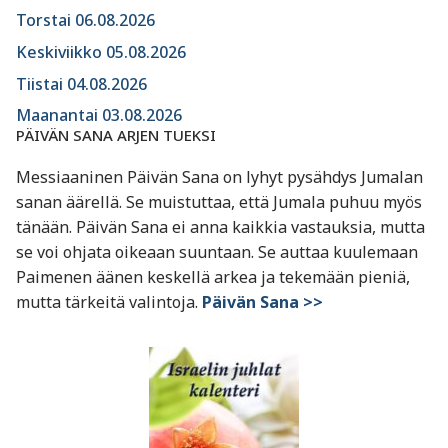
Torstai 06.08.2026
Keskiviikko 05.08.2026
Tiistai 04.08.2026
Maanantai 03.08.2026
PÄIVÄN SANA ARJEN TUEKSI
Messiaaninen Päivän Sana on lyhyt pysähdys Jumalan
sanan äärellä. Se muistuttaa, että Jumala puhuu myös
tänään. Päivän Sana ei anna kaikkia vastauksia, mutta
se voi ohjata oikeaan suuntaan. Se auttaa kuulemaan
Paimenen äänen keskellä arkea ja tekemään pieniä,
mutta tärkeitä valintoja.
Päivän Sana >>