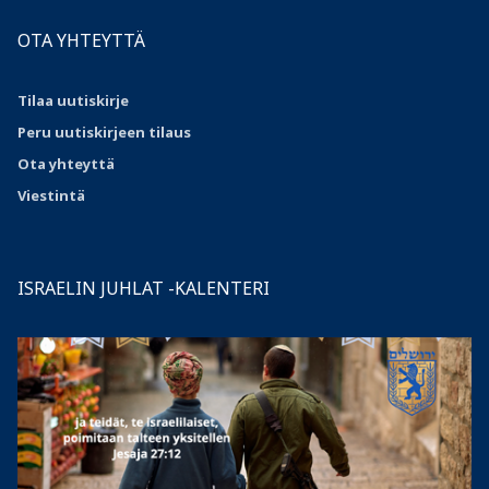
OTA YHTEYTTÄ
Tilaa uutiskirje
Peru uutiskirjeen tilaus
Ota
yhteyttä
Viestintä
ISRAELIN JUHLAT -KALENTERI