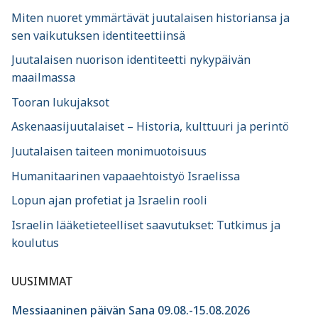
Miten nuoret ymmärtävät juutalaisen historiansa ja
sen vaikutuksen identiteettiinsä
Juutalaisen nuorison identiteetti nykypäivän
maailmassa
Tooran lukujaksot
Askenaasijuutalaiset – Historia, kulttuuri ja perintö
Juutalaisen taiteen monimuotoisuus
Humanitaarinen vapaaehtoistyö Israelissa
Lopun ajan profetiat ja Israelin rooli
Israelin lääketieteelliset saavutukset: Tutkimus ja
koulutus
UUSIMMAT
Messiaaninen päivän Sana 09.08.-15.08.2026