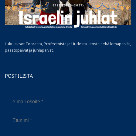
Lukujaksot Toorasta, Profeetoista ja Uudesta liitosta sekä lomapäivät,
paastopäivät ja juhlapäivät.
POSTILISTA