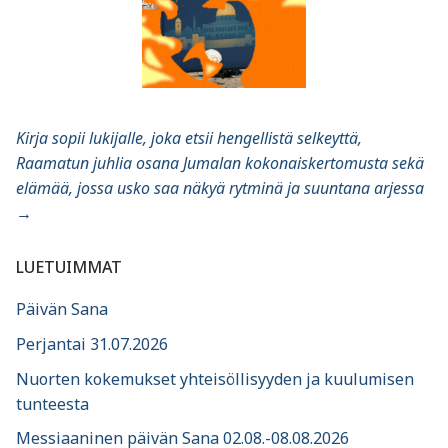
Kirja sopii lukijalle, joka etsii hengellistä selkeyttä,
Raamatun juhlia osana Jumalan kokonaiskertomusta sekä
elämää, jossa usko saa näkyä rytminä ja suuntana arjessa
→
LUETUIMMAT
Päivän Sana
Perjantai 31.07.2026
Nuorten kokemukset yhteisöllisyyden ja kuulumisen
tunteesta
Messiaaninen päivän Sana 02.08.-08.08.2026