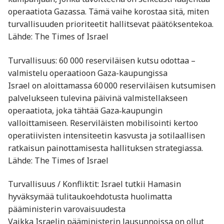
operaatiota Gazassa. Tämä vaihe korostaa sitä, miten
turvallisuuden prioriteetit hallitsevat päätöksentekoa.
Lähde: The Times of Israel
Turvallisuus: 60 000 reserviläisen kutsu odottaa –
valmistelu operaatioon Gaza-kaupungissa
Israel on aloittamassa 60 000 reserviläisen kutsumisen
palvelukseen tulevina päivinä valmistellakseen
operaatiota, joka tähtää Gaza‑kaupungin
valloittamiseen. Reserviläisten mobilisointi kertoo
operatiivisten intensiteetin kasvusta ja sotilaallisen
ratkaisun painottamisesta hallituksen strategiassa.
Lähde: The Times of Israel
Turvallisuus / Konfliktit: Israel tutkii Hamasin
hyväksymää tulitaukoehdotusta huolimatta
pääministerin varovaisuudesta
Vaikka Israelin pääministerin lausunnoissa on ollut