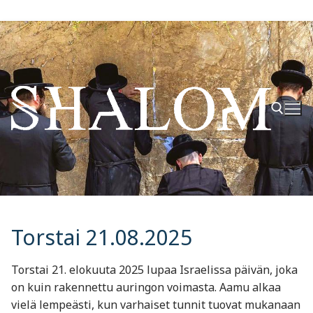
Hyppää
sisältöön
Hae:
Torstai 21.08.2025
Torstai 21. elokuuta 2025 lupaa Israelissa päivän, joka
on kuin rakennettu auringon voimasta. Aamu alkaa
vielä lempeästi, kun varhaiset tunnit tuovat mukanaan