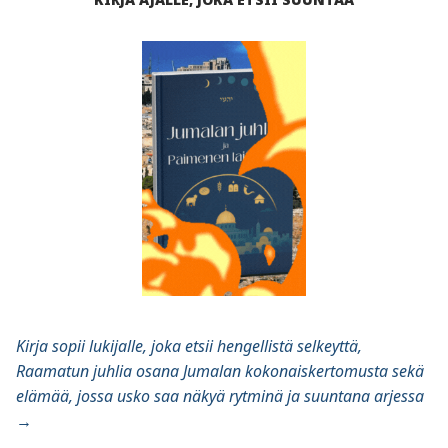
Kirja sopii lukijalle, joka etsii hengellistä selkeyttä,
Raamatun juhlia osana Jumalan kokonaiskertomusta sekä
elämää, jossa usko saa näkyä rytminä ja suuntana arjessa
→