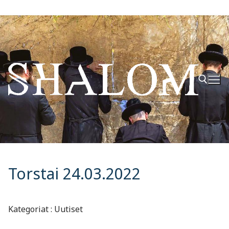
Hyppää
sisältöön
Hae:
Torstai 24.03.2022
Kategoriat : Uutiset