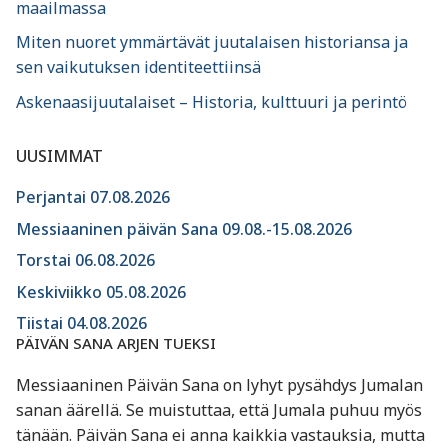
maailmassa
Miten nuoret ymmärtävät juutalaisen historiansa ja
sen vaikutuksen identiteettiinsä
Askenaasijuutalaiset – Historia, kulttuuri ja perintö
UUSIMMAT
Perjantai 07.08.2026
Messiaaninen päivän Sana 09.08.-15.08.2026
Torstai 06.08.2026
Keskiviikko 05.08.2026
Tiistai 04.08.2026
PÄIVÄN SANA ARJEN TUEKSI
Messiaaninen Päivän Sana on lyhyt pysähdys Jumalan
sanan äärellä. Se muistuttaa, että Jumala puhuu myös
tänään. Päivän Sana ei anna kaikkia vastauksia, mutta