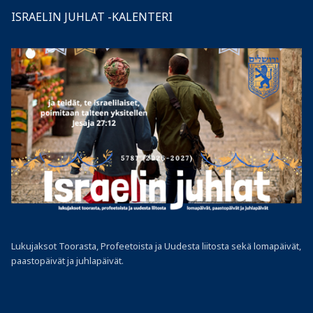
ISRAELIN JUHLAT -KALENTERI
Lukujaksot Toorasta, Profeetoista ja Uudesta liitosta sekä lomapäivät,
paastopäivät ja juhlapäivät.