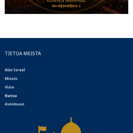
TIETOA MEISTÄ
Näe Israel
Missio
Visio
Kutsu
Avoimuus