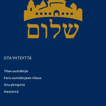
OTA YHTEYTTÄ
Tilaa uutiskirje
Peru uutiskirjeen tilaus
Ota
yhteyttä
Viestintä