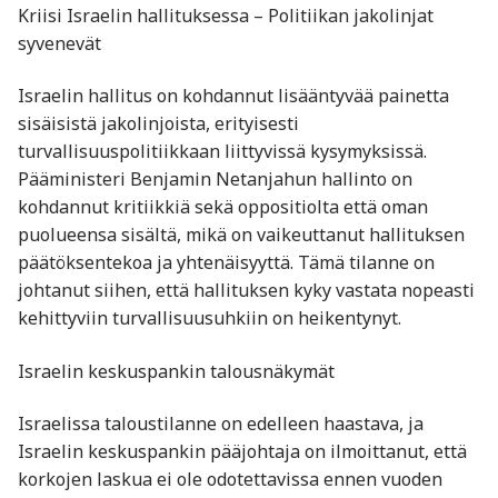
Kriisi Israelin hallituksessa – Politiikan jakolinjat
syvenevät
Israelin hallitus on kohdannut lisääntyvää painetta
sisäisistä jakolinjoista, erityisesti
turvallisuuspolitiikkaan liittyvissä kysymyksissä.
Pääministeri Benjamin Netanjahun hallinto on
kohdannut kritiikkiä sekä oppositiolta että oman
puolueensa sisältä, mikä on vaikeuttanut hallituksen
päätöksentekoa ja yhtenäisyyttä. Tämä tilanne on
johtanut siihen, että hallituksen kyky vastata nopeasti
kehittyviin turvallisuusuhkiin on heikentynyt.
Israelin keskuspankin talousnäkymät
Israelissa taloustilanne on edelleen haastava, ja
Israelin keskuspankin pääjohtaja on ilmoittanut, että
korkojen laskua ei ole odotettavissa ennen vuoden