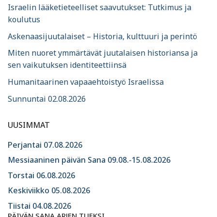
Israelin lääketieteelliset saavutukset: Tutkimus ja
koulutus
Askenaasijuutalaiset – Historia, kulttuuri ja perintö
Miten nuoret ymmärtävät juutalaisen historiansa ja
sen vaikutuksen identiteettiinsä
Humanitaarinen vapaaehtoistyö Israelissa
Sunnuntai 02.08.2026
UUSIMMAT
Perjantai 07.08.2026
Messiaaninen päivän Sana 09.08.-15.08.2026
Torstai 06.08.2026
Keskiviikko 05.08.2026
Tiistai 04.08.2026
PÄIVÄN SANA ARJEN TUEKSI