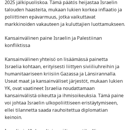
2025 jälkipuoliskoa. Tämä päätös heijastaa Israelin
talouden haasteita, mukaan lukien korkea inflaatio ja
poliittinen epävarmuus, jotka vaikuttavat
markkinoiden vakauteen ja kuluttajien luottamukseen.
Kansainvälinen paine Israelin ja Palestiinan
konfliktissa
Kansainvälinen yhteisö on lisäämässä painetta
Israelia kohtaan, erityisesti liittyen siviiliuhreihin ja
humanitaariseen kriisiin Gazassa ja Länsirannalla.
Useat maat ja kansainväliset järjestöt, mukaan lukien
YK, ovat vaatineet Israelia noudattamaan
kansainvälistä oikeutta ja ihmisoikeuksia. Tämä paine
voi johtaa Israelin ulkopoliittiseen eristäytymiseen,
ellei tilannetta saada rauhoitettua diplomatian
keinoin.