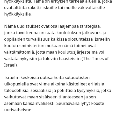
hyökkäyksiltä. Tämä on erityisen tärkeää alueilla, jotka
ovat alttiita raketti-iskuille tai muille väkivaltaisille
hyökkäyksille.
Nämä uudistukset ovat osa laajempaa strategiaa,
jonka tavoitteena on taata koulutuksen jatkuvuus ja
oppilaiden turvallisuus kaikissa olosuhteissa. Israelin
koulutusministeriön mukaan nämä toimet ovat
välttämättömiä, jotta maan koulutusjärjestelmä voi
vastata nykyisiin ja tuleviin haasteisiin ​(The Times of
Israel).
Israelin keskeisiä uutisaiheita sotauutisten
ulkopuolella ovat viime aikoina käsitelleet erilaisia
taloudellisia, sosiaalisia ja poliittisia kysymyksiä, jotka
vaikuttavat maan sisäiseen tilanteeseen ja sen
asemaan kansainvälisesti. Seuraavana lyhyt kooste
uutisaiheista: