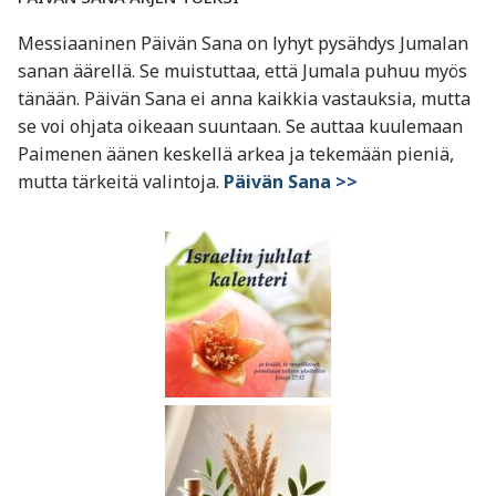
Messiaaninen Päivän Sana on lyhyt pysähdys Jumalan
sanan äärellä. Se muistuttaa, että Jumala puhuu myös
tänään. Päivän Sana ei anna kaikkia vastauksia, mutta
se voi ohjata oikeaan suuntaan. Se auttaa kuulemaan
Paimenen äänen keskellä arkea ja tekemään pieniä,
mutta tärkeitä valintoja.
Päivän Sana >>