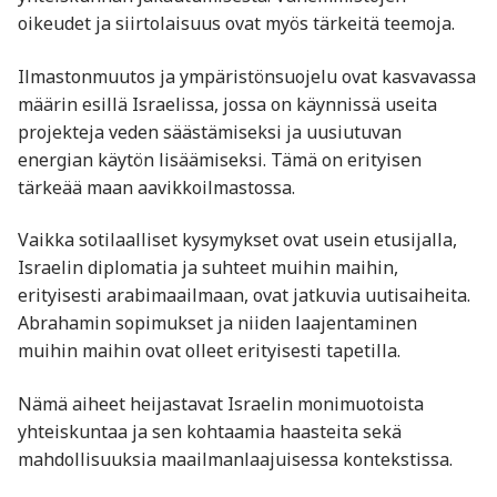
oikeudet ja siirtolaisuus ovat myös tärkeitä teemoja.
Ilmastonmuutos ja ympäristönsuojelu ovat kasvavassa
määrin esillä Israelissa, jossa on käynnissä useita
projekteja veden säästämiseksi ja uusiutuvan
energian käytön lisäämiseksi. Tämä on erityisen
tärkeää maan aavikkoilmastossa.
Vaikka sotilaalliset kysymykset ovat usein etusijalla,
Israelin diplomatia ja suhteet muihin maihin,
erityisesti arabimaailmaan, ovat jatkuvia uutisaiheita.
Abrahamin sopimukset ja niiden laajentaminen
muihin maihin ovat olleet erityisesti tapetilla.
Nämä aiheet heijastavat Israelin monimuotoista
yhteiskuntaa ja sen kohtaamia haasteita sekä
mahdollisuuksia maailmanlaajuisessa kontekstissa.