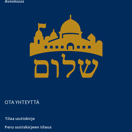
Avoimuus
OTA YHTEYTTÄ
Tilaa uutiskirje
Peru uutiskirjeen tilaus