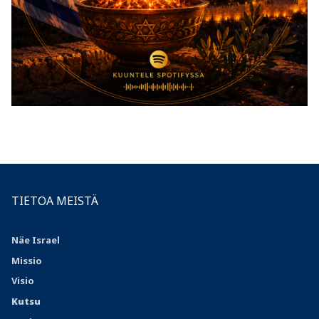
TIETOA MEISTÄ
Näe Israel
Missio
Visio
Kutsu