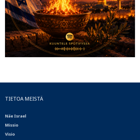
TIETOA MEISTÄ
Näe Israel
Missio
Visio