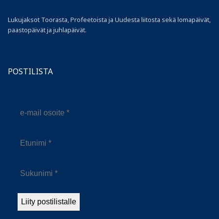
Lukujaksot Toorasta, Profeetoista ja Uudesta liitosta sekä lomapäivät,
paastopäivät ja juhlapäivät.
POSTILISTA