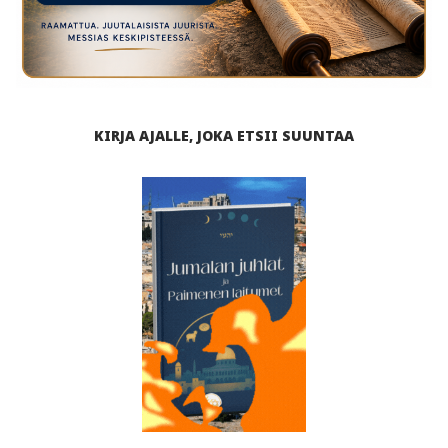
KIRJA AJALLE, JOKA ETSII SUUNTAA