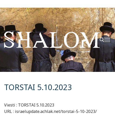
Hyppää
sisältöön
Hae:
TORSTAI 5.10.2023
Viesti : TORSTAI 5.10.2023
URL : israelupdate.achlak.net/torstai-5-10-2023/