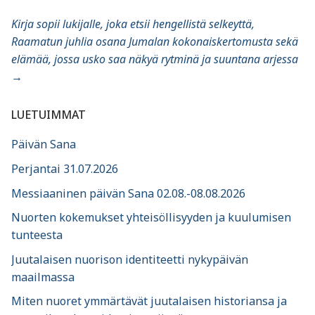
Kirja sopii lukijalle, joka etsii hengellistä selkeyttä,
Raamatun juhlia osana Jumalan kokonaiskertomusta sekä
elämää, jossa usko saa näkyä rytminä ja suuntana arjessa
→
LUETUIMMAT
Päivän Sana
Perjantai 31.07.2026
Messiaaninen päivän Sana 02.08.-08.08.2026
Nuorten kokemukset yhteisöllisyyden ja kuulumisen
tunteesta
Juutalaisen nuorison identiteetti nykypäivän
maailmassa
Miten nuoret ymmärtävät juutalaisen historiansa ja