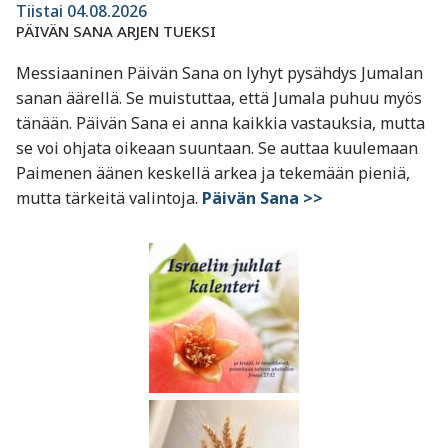
Tiistai 04.08.2026
PÄIVÄN SANA ARJEN TUEKSI
Messiaaninen Päivän Sana on lyhyt pysähdys Jumalan
sanan äärellä. Se muistuttaa, että Jumala puhuu myös
tänään. Päivän Sana ei anna kaikkia vastauksia, mutta
se voi ohjata oikeaan suuntaan. Se auttaa kuulemaan
Paimenen äänen keskellä arkea ja tekemään pieniä,
mutta tärkeitä valintoja.
Päivän Sana >>