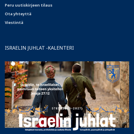
Peru uutiskirjeen tilaus
Ota
yhteyttä
Viestintä
ISRAELIN JUHLAT -KALENTERI