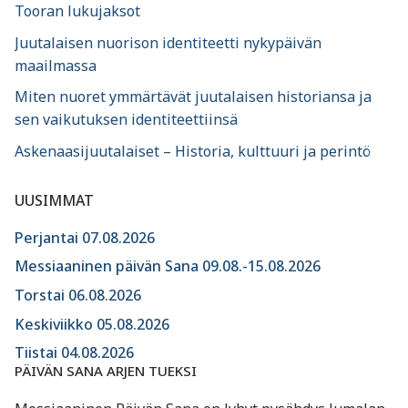
Tooran lukujaksot
Juutalaisen nuorison identiteetti nykypäivän
maailmassa
Miten nuoret ymmärtävät juutalaisen historiansa ja
sen vaikutuksen identiteettiinsä
Askenaasijuutalaiset – Historia, kulttuuri ja perintö
UUSIMMAT
Perjantai 07.08.2026
Messiaaninen päivän Sana 09.08.-15.08.2026
Torstai 06.08.2026
Keskiviikko 05.08.2026
Tiistai 04.08.2026
PÄIVÄN SANA ARJEN TUEKSI