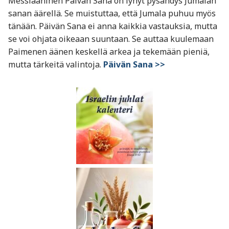
Messiaaninen Päivän Sana on lyhyt pysähdys Jumalan
sanan äärellä. Se muistuttaa, että Jumala puhuu myös
tänään. Päivän Sana ei anna kaikkia vastauksia, mutta
se voi ohjata oikeaan suuntaan. Se auttaa kuulemaan
Paimenen äänen keskellä arkea ja tekemään pieniä,
mutta tärkeitä valintoja.
Päivän Sana >>