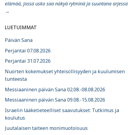
elämää, jossa usko saa näkyä rytminä ja suuntana arjessa
→
LUETUIMMAT
Päivän Sana
Perjantai 07.08.2026
Perjantai 31.07.2026
Nuorten kokemukset yhteisöllisyyden ja kuulumisen
tunteesta
Messiaaninen päivän Sana 02.08.-08.08.2026
Messiaaninen päivän Sana 09.08.-15.08.2026
Israelin lääketieteelliset saavutukset: Tutkimus ja
koulutus
Juutalaisen taiteen monimuotoisuus