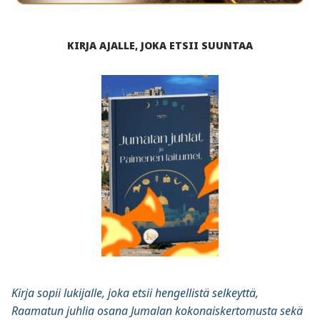
KIRJA AJALLE, JOKA ETSII SUUNTAA
Kirja sopii lukijalle, joka etsii hengellistä selkeyttä,
Raamatun juhlia osana Jumalan kokonaiskertomusta sekä