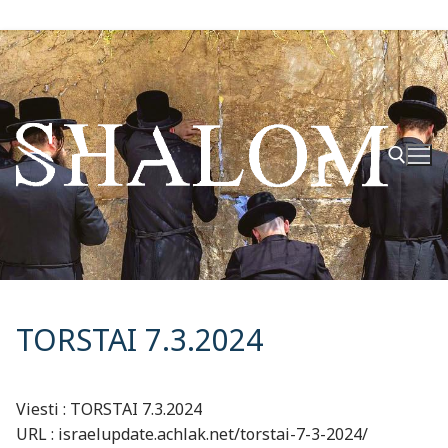
Hyppää
sisältöön
Hae:
TORSTAI 7.3.2024
Viesti : TORSTAI 7.3.2024
URL : israelupdate.achlak.net/torstai-7-3-2024/