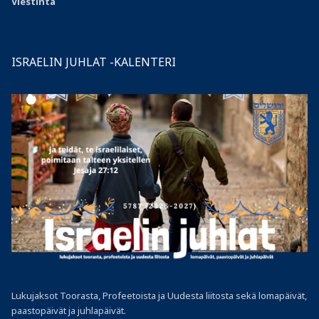
Viestintä
ISRAELIN JUHLAT -KALENTERI
Lukujaksot Toorasta, Profeetoista ja Uudesta liitosta sekä lomapäivät,
paastopäivät ja juhlapäivät.