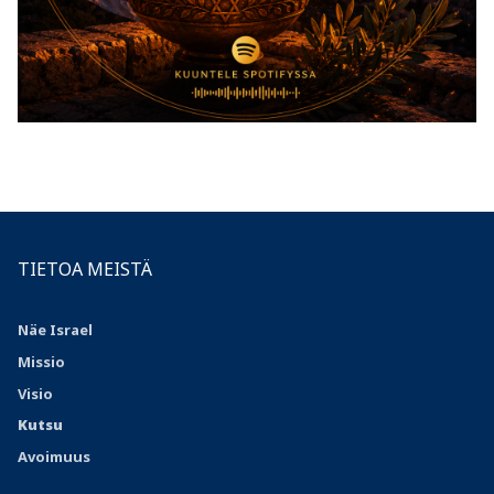
TIETOA MEISTÄ
Näe Israel
Missio
Visio
Kutsu
Avoimuus