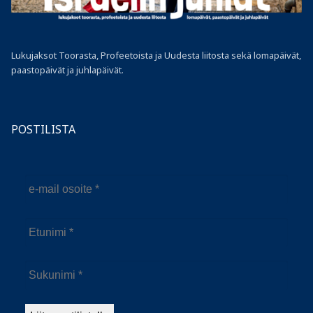
Lukujaksot Toorasta, Profeetoista ja Uudesta liitosta sekä lomapäivät,
paastopäivät ja juhlapäivät.
POSTILISTA