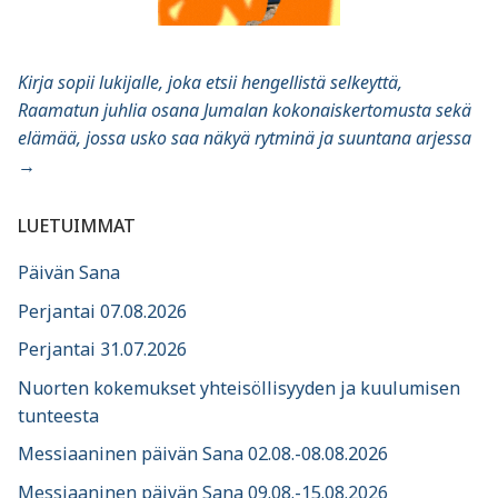
Kirja sopii lukijalle, joka etsii hengellistä selkeyttä,
Raamatun juhlia osana Jumalan kokonaiskertomusta sekä
elämää, jossa usko saa näkyä rytminä ja suuntana arjessa
→
LUETUIMMAT
Päivän Sana
Perjantai 07.08.2026
Perjantai 31.07.2026
Nuorten kokemukset yhteisöllisyyden ja kuulumisen
tunteesta
Messiaaninen päivän Sana 02.08.-08.08.2026
Messiaaninen päivän Sana 09.08.-15.08.2026