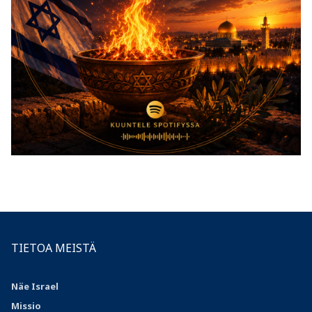
TIETOA MEISTÄ
Näe Israel
Missio