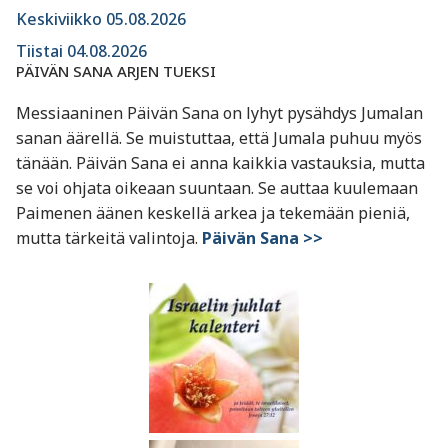
Keskiviikko 05.08.2026
Tiistai 04.08.2026
PÄIVÄN SANA ARJEN TUEKSI
Messiaaninen Päivän Sana on lyhyt pysähdys Jumalan
sanan äärellä. Se muistuttaa, että Jumala puhuu myös
tänään. Päivän Sana ei anna kaikkia vastauksia, mutta
se voi ohjata oikeaan suuntaan. Se auttaa kuulemaan
Paimenen äänen keskellä arkea ja tekemään pieniä,
mutta tärkeitä valintoja.
Päivän Sana >>