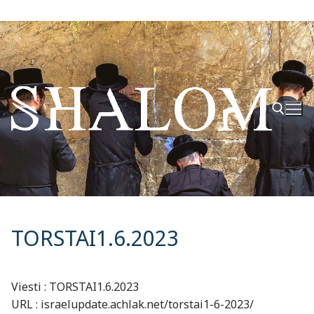
Hyppää
sisältöön
Hae:
TORSTAI1.6.2023
Viesti : TORSTAI1.6.2023
URL : israelupdate.achlak.net/torstai1-6-2023/