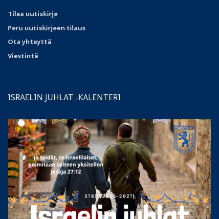
Tilaa uutiskirje
Peru uutiskirjeen tilaus
Ota
yhteyttä
Viestintä
ISRAELIN JUHLAT -KALENTERI