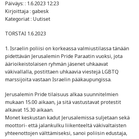
Päiväys: : 1.6.2023 12:23
Kirjoittaja : gabesk
Kategoriat : Uutiset
TORSTAI 1.6.2023
1. Israelin poliisi on korkeassa valmiustilassa tänään
pidettävän Jerusalemin Pride Paraatin vuoksi, jota
äärioikeistolaisen ryhmän jäsenet uhkaavat
väkivallalla, postittaen uhkaavia viestejä LGBTQ
marssijoita vastaan Israelin pääkaupungissa.
Jerusalemin Pride tilaisuus alkaa suunnitelmien
mukaan 15.00 aikaan, ja sitä vastustavat protestit
alkavat 15.30 aikaan.
Monet keskustan kadut Jerusalemissa suljetaan sekä
moottori- että jalankulku liikenteeltä väkivaltaisten
yhteenottojen välttämiseksi, sanoi poliisin edustaja,