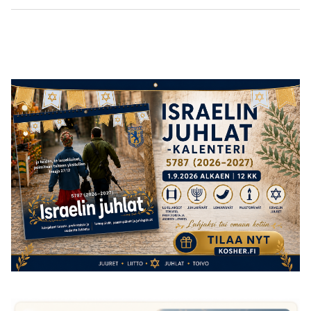
post:
post: