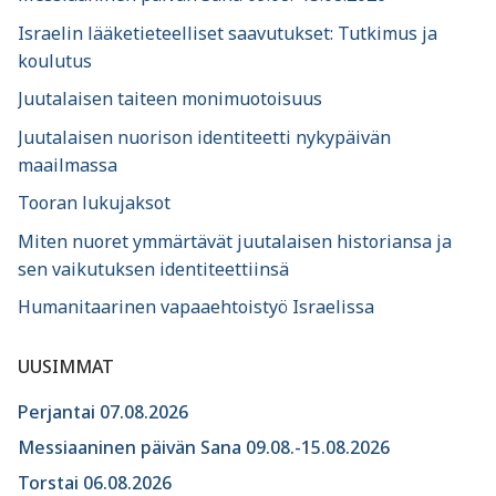
Israelin lääketieteelliset saavutukset: Tutkimus ja
koulutus
Juutalaisen taiteen monimuotoisuus
Juutalaisen nuorison identiteetti nykypäivän
maailmassa
Tooran lukujaksot
Miten nuoret ymmärtävät juutalaisen historiansa ja
sen vaikutuksen identiteettiinsä
Humanitaarinen vapaaehtoistyö Israelissa
UUSIMMAT
Perjantai 07.08.2026
Messiaaninen päivän Sana 09.08.-15.08.2026
Torstai 06.08.2026