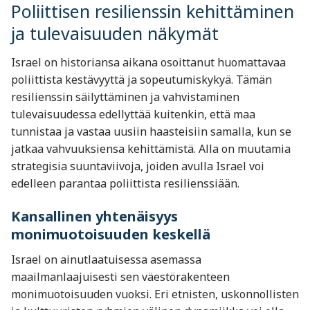
Poliittisen resilienssin kehittäminen
ja tulevaisuuden näkymät
Israel on historiansa aikana osoittanut huomattavaa
poliittista kestävyyttä ja sopeutumiskykyä. Tämän
resilienssin säilyttäminen ja vahvistaminen
tulevaisuudessa edellyttää kuitenkin, että maa
tunnistaa ja vastaa uusiin haasteisiin samalla, kun se
jatkaa vahvuuksiensa kehittämistä. Alla on muutamia
strategisia suuntaviivoja, joiden avulla Israel voi
edelleen parantaa poliittista resilienssiään.
Kansallinen yhtenäisyys
monimuotoisuuden keskellä
Israel on ainutlaatuisessa asemassa
maailmanlaajuisesti sen väestörakenteen
monimuotoisuuden vuoksi. Eri etnisten, uskonnollisten