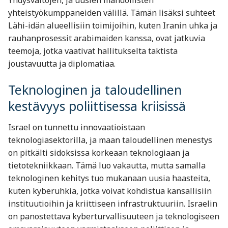
yhteistyökumppaneiden välillä. Tämän lisäksi suhteet
Lähi-idän alueellisiin toimijoihin, kuten Iranin uhka ja
rauhanprosessit arabimaiden kanssa, ovat jatkuvia
teemoja, jotka vaativat hallitukselta taktista
joustavuutta ja diplomatiaa.
Teknologinen ja taloudellinen
kestävyys poliittisessa kriisissä
Israel on tunnettu innovaatioistaan
teknologiasektorilla, ja maan taloudellinen menestys
on pitkälti sidoksissa korkeaan teknologiaan ja
tietotekniikkaan. Tämä luo vakautta, mutta samalla
teknologinen kehitys tuo mukanaan uusia haasteita,
kuten kyberuhkia, jotka voivat kohdistua kansallisiin
instituutioihin ja kriittiseen infrastruktuuriin. Israelin
on panostettava kyberturvallisuuteen ja teknologiseen