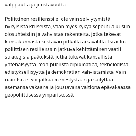
valppautta ja joustavuutta.
Poliittinen resilienssi ei ole vain selviytymistä
nykyisistä kriiseistä, vaan myös kykyä sopeutua uusiin
olosuhteisiin ja vahvistaa rakenteita, jotka tekevät
kansakunnasta kestävän pitkällä aikavälillä. Israelin
poliittisen resilienssin jatkuva kehittäminen vaatii
strategisia päätöksiä, jotka tukevat kansallista
yhtenäisyyttä, monipuolista diplomatiaa, teknologista
edistyksellisyyttä ja demokratian vahvistamista. Vain
näin Israel voi jatkaa menestystään ja säilyttää
asemansa vakaana ja joustavana valtiona epävakaassa
geopoliittisessa ympäristössä.