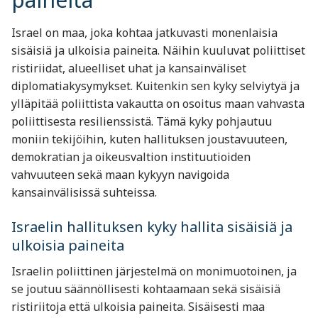
Israel on maa, joka kohtaa jatkuvasti monenlaisia
sisäisiä ja ulkoisia paineita. Näihin kuuluvat poliittiset
ristiriidat, alueelliset uhat ja kansainväliset
diplomatiakysymykset. Kuitenkin sen kyky selviytyä ja
ylläpitää poliittista vakautta on osoitus maan vahvasta
poliittisesta resilienssistä. Tämä kyky pohjautuu
moniin tekijöihin, kuten hallituksen joustavuuteen,
demokratian ja oikeusvaltion instituutioiden
vahvuuteen sekä maan kykyyn navigoida
kansainvälisissä suhteissa.
Israelin hallituksen kyky hallita sisäisiä ja
ulkoisia paineita
Israelin poliittinen järjestelmä on monimuotoinen, ja
se joutuu säännöllisesti kohtaamaan sekä sisäisiä
ristiriitoja että ulkoisia paineita. Sisäisesti maa