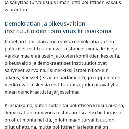
ja säilyttää turvallisuus ilman, että poliittinen vakaus
vaarantuu.
Demokratian ja oikeusvaltion
instituutioiden toimivuus kriisiaikoina
Israel on Lähi-idän ainoa vakaa demokratia, ja sen
poliittiset instituutiot ovat kestäneet monia kriisejä.
Vaikka maa elää usein jatkuvien konfliktien keskellä,
oikeusvaltio ja demokraattiset instituutiot ovat
säilyneet vahvoina. Esimerkiksi Israelin korkein
oikeus, Knesset (Israelin parlamentti) ja riippumaton
media ovat keskeisiä instituutioita, jotka pitävät yllä
maan demokraattista järjestelmää.
Kriisiaikoina, kuten sodan tai poliittisen kriisin aikana,
demokratian toimivuus testataan. Israelin historiassa
on ollut monia hetkiä, jolloin maan turvallisuus on
ollut uhattuna, mutta poliittinen järjestelmä on