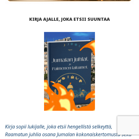
KIRJA AJALLE, JOKA ETSII SUUNTAA
Kirja sopii lukijalle, joka etsii hengellistä selkeyttä,
Raamatun juhlia osana Jumalan kokonaiskertomusta sekä