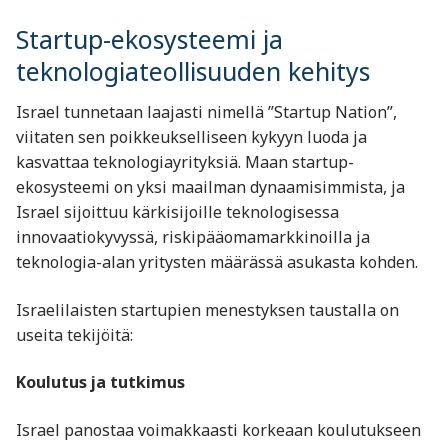
Startup-ekosysteemi ja
teknologiateollisuuden kehitys
Israel tunnetaan laajasti nimellä ”Startup Nation”,
viitaten sen poikkeukselliseen kykyyn luoda ja
kasvattaa teknologiayrityksiä. Maan startup-
ekosysteemi on yksi maailman dynaamisimmista, ja
Israel sijoittuu kärkisijoille teknologisessa
innovaatiokyvyssä, riskipääomamarkkinoilla ja
teknologia-alan yritysten määrässä asukasta kohden.
Israelilaisten startupien menestyksen taustalla on
useita tekijöitä:
Koulutus ja tutkimus
Israel panostaa voimakkaasti korkeaan koulutukseen