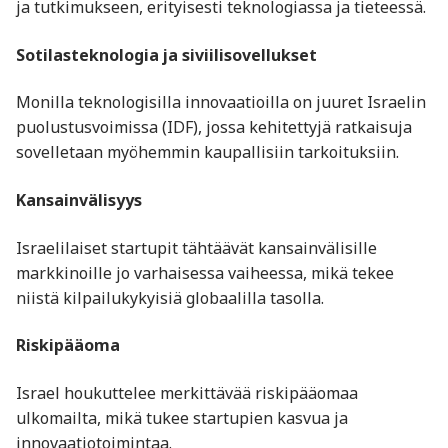
ja tutkimukseen, erityisesti teknologiassa ja tieteessä.
Sotilasteknologia ja siviilisovellukset
Monilla teknologisilla innovaatioilla on juuret Israelin
puolustusvoimissa (IDF), jossa kehitettyjä ratkaisuja
sovelletaan myöhemmin kaupallisiin tarkoituksiin.
Kansainvälisyys
Israelilaiset startupit tähtäävät kansainvälisille
markkinoille jo varhaisessa vaiheessa, mikä tekee
niistä kilpailukykyisiä globaalilla tasolla.
Riskipääoma
Israel houkuttelee merkittävää riskipääomaa
ulkomailta, mikä tukee startupien kasvua ja
innovaatiotoimintaa.