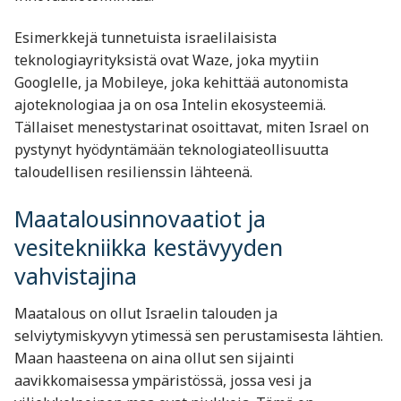
Esimerkkejä tunnetuista israelilaisista
teknologiayrityksistä ovat Waze, joka myytiin
Googlelle, ja Mobileye, joka kehittää autonomista
ajoteknologiaa ja on osa Intelin ekosysteemiä.
Tällaiset menestystarinat osoittavat, miten Israel on
pystynyt hyödyntämään teknologiateollisuutta
taloudellisen resilienssin lähteenä.
Maatalousinnovaatiot ja
vesitekniikka kestävyyden
vahvistajina
Maatalous on ollut Israelin talouden ja
selviytymiskyvyn ytimessä sen perustamisesta lähtien.
Maan haasteena on aina ollut sen sijainti
aavikkomaisessa ympäristössä, jossa vesi ja