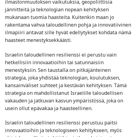
ilmastonmuutoksen vaikutuksia, geopoliittisia
jännitteitä ja teknologian nopean kehityksen
mukanaan tuomia haasteita. Kuitenkin maan jo
rakentama vahva taloudellinen pohja ja innovatiivinen
ilmapiiri antavat sille hyvät edellytykset kohdata nämä
haasteet menestyksekkäästi.
Israelin taloudellinen resilienssi ei perustu vain
hetkellisiin innovaatioihin tai satunnaisiin
menestyksiin. Sen taustalla on pitkäjänteinen
strategia, joka yhdistää teknologian, koulutuksen,
kansainväliset suhteet ja kestävän kehityksen. Tämä
strategia on mahdollistanut Israelille taloudellisen
vakauden ja jatkuvan kasvun ympäristössä, joka on
usein ollut epävakaa ja haasteellinen.
Israelin taloudellinen resilienssi perustuu paitsi
innovaatioihin ja teknologiseen kehitykseen, myös