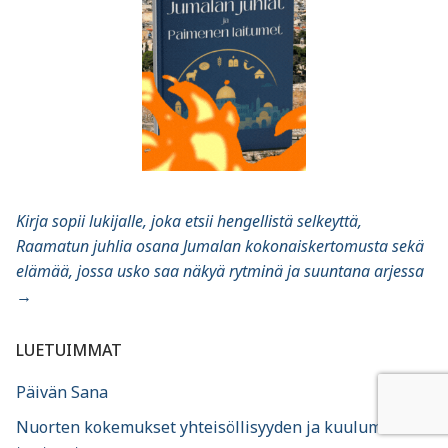
Kirja sopii lukijalle, joka etsii hengellistä selkeyttä,
Raamatun juhlia osana Jumalan kokonaiskertomusta sekä
elämää, jossa usko saa näkyä rytminä ja suuntana arjessa
→
LUETUIMMAT
Päivän Sana
Nuorten kokemukset yhteisöllisyyden ja kuulumisen