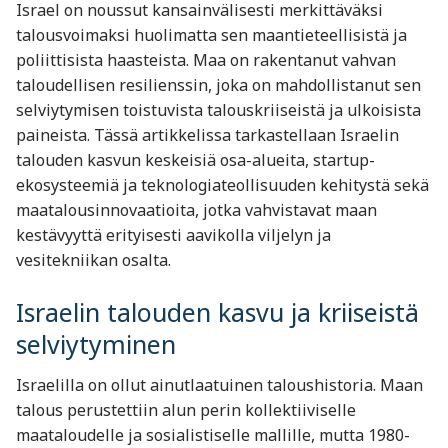
Israel on noussut kansainvälisesti merkittäväksi
talousvoimaksi huolimatta sen maantieteellisistä ja
poliittisista haasteista. Maa on rakentanut vahvan
taloudellisen resilienssin, joka on mahdollistanut sen
selviytymisen toistuvista talouskriiseistä ja ulkoisista
paineista. Tässä artikkelissa tarkastellaan Israelin
talouden kasvun keskeisiä osa-alueita, startup-
ekosysteemiä ja teknologiateollisuuden kehitystä sekä
maatalousinnovaatioita, jotka vahvistavat maan
kestävyyttä erityisesti aavikolla viljelyn ja
vesitekniikan osalta.
Israelin talouden kasvu ja kriiseistä
selviytyminen
Israelilla on ollut ainutlaatuinen taloushistoria. Maan
talous perustettiin alun perin kollektiiviselle
maataloudelle ja sosialistiselle mallille, mutta 1980-