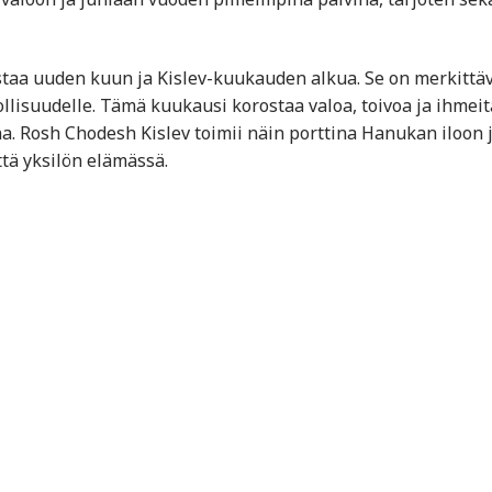
istaa uuden kuun ja Kislev-kuukauden alkua. Se on merkittä
ollisuudelle. Tämä kuukausi korostaa valoa, toivoa ja ihmeit
ana. Rosh Chodesh Kislev toimii näin porttina Hanukan iloon 
tä yksilön elämässä.