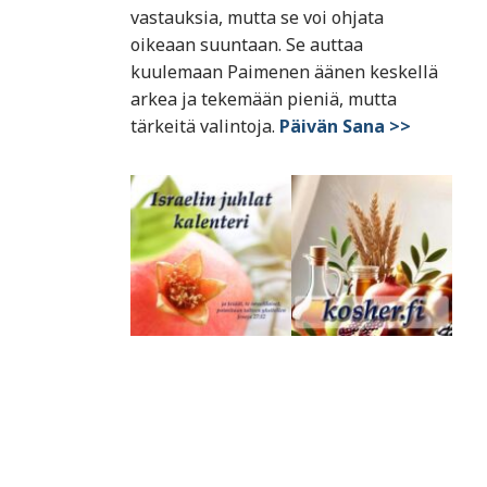
vastauksia, mutta se voi ohjata
oikeaan suuntaan. Se auttaa
kuulemaan Paimenen äänen keskellä
arkea ja tekemään pieniä, mutta
tärkeitä valintoja.
Päivän Sana >>