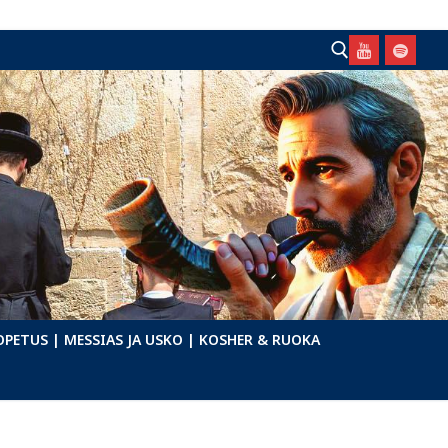
Hae:
OPETUS
| MESSIAS JA USKO
| KOSHER & RUOKA