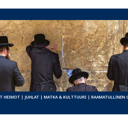
T HEIMOT
| JUHLAT
| MATKA & KULTTUURI
| RAAMATULLINEN 