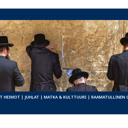
T HEIMOT
| JUHLAT
| MATKA & KULTTUURI
| RAAMATULLINEN 