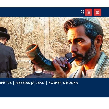
Hae:
OPETUS
| MESSIAS JA USKO
| KOSHER & RUOKA