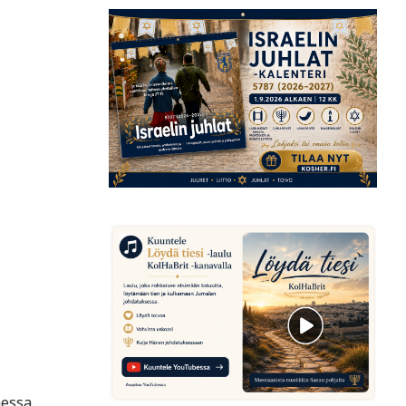
aessa