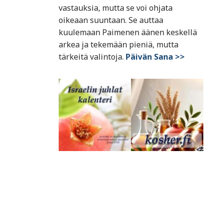
vastauksia, mutta se voi ohjata
oikeaan suuntaan. Se auttaa
kuulemaan Paimenen äänen keskellä
arkea ja tekemään pieniä, mutta
tärkeitä valintoja.
Päivän Sana >>