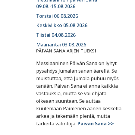
09.08.-15.08.2026
Torstai 06.08.2026
Keskiviikko 05.08.2026
Tiistai 04.08.2026
Maanantai 03.08.2026
PÄIVÄN SANA ARJEN TUEKSI
Messiaaninen Päivän Sana on lyhyt
pysähdys Jumalan sanan äärellä. Se
muistuttaa, että Jumala puhuu myös
tänään. Päivän Sana ei anna kaikkia
vastauksia, mutta se voi ohjata
oikeaan suuntaan. Se auttaa
kuulemaan Paimenen äänen keskellä
arkea ja tekemään pieniä, mutta
tärkeitä valintoja.
Päivän Sana >>