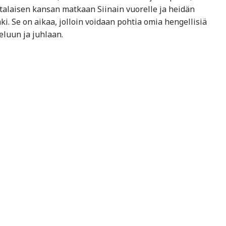
juutalaisen kansan matkaan Siinain vuorelle ja heidän
 Se on aikaa, jolloin voidaan pohtia omia hengellisiä
eluun ja juhlaan.