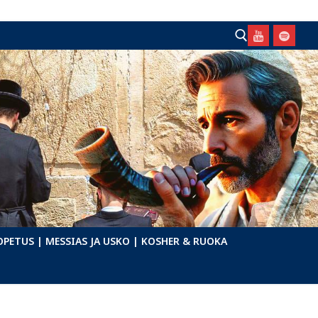
Hae:
OPETUS
| MESSIAS JA USKO
| KOSHER & RUOKA