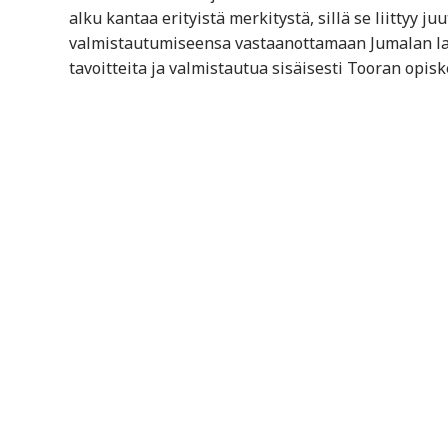
alku kantaa erityistä merkitystä, sillä se liittyy 
valmistautumiseensa vastaanottamaan Jumalan laki.
tavoitteita ja valmistautua sisäisesti Tooran opisk