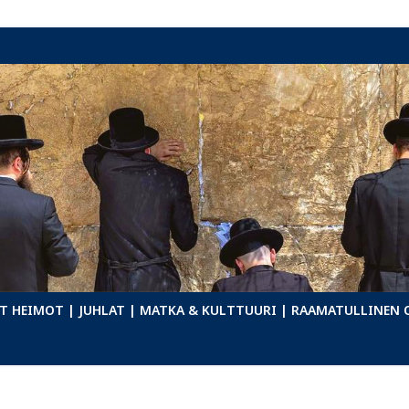
T HEIMOT
| JUHLAT
| MATKA & KULTTUURI
| RAAMATULLINEN 